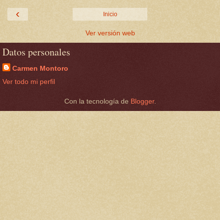
‹
Inicio
Ver versión web
Datos personales
Carmen Montoro
Ver todo mi perfil
Con la tecnología de
Blogger
.