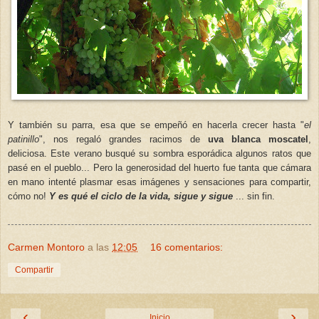
Y también su parra, esa que se empeñó en hacerla crecer hasta "
el
patinillo
", nos regaló grandes racimos de
uva blanca moscatel
,
deliciosa. Este verano busqué su sombra esporádica algunos ratos que
pasé en el pueblo... Pero la generosidad del huerto fue tanta que cámara
en mano intenté plasmar esas imágenes y sensaciones para compartir,
cómo no!
Y es qué el ciclo de la vida, sigue y sigue
... sin fin.
Carmen Montoro
a las
12:05
16 comentarios:
Compartir
‹
›
Inicio