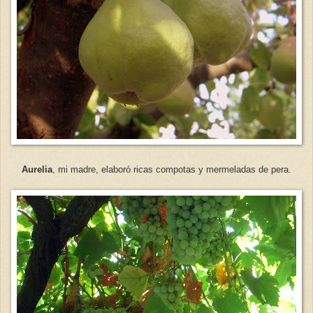
Aurelia
, mi madre, elaboró ricas compotas y mermeladas de pera.