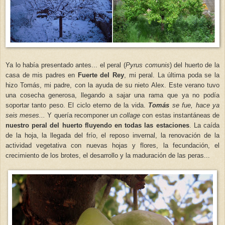
Ya lo había presentado antes... el peral (
Pyrus comunis
) del huerto de la
casa de mis padres en
Fuerte del Rey
, mi peral. La última poda se la
hizo Tomás, mi padre, con la ayuda de su nieto Alex. Este verano tuvo
una cosecha generosa, llegando a sajar una rama que ya no podía
soportar tanto peso. El ciclo eterno de la vida.
Tomás
se fue, hace ya
seis meses...
Y quería recomponer un
collage
con estas instantáneas de
nuestro peral del huerto fluyendo en todas las estaciones
. La caída
de la hoja, la llegada del frío, el reposo invernal, la renovación de la
actividad vegetativa con nuevas hojas y flores, la fecundación, el
crecimiento de los brotes, el desarrollo y la maduración de las peras...