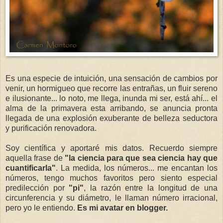
Es una especie de intuición, una sensación de cambios por
venir, un hormigueo que recorre las entrañas, un fluir sereno
e ilusionante... lo noto, me llega, inunda mi ser, está ahí... el
alma de la primavera esta arribando, se anuncia pronta
llegada de una explosión exuberante de belleza seductora
y purificación renovadora.
Soy científica y aportaré mis datos. Recuerdo siempre
aquella frase de
"la ciencia para que sea ciencia hay que
cuantificarla"
. La medida, los números... me encantan los
números, tengo muchos favoritos pero siento especial
predilección por
"pi"
, la razón entre la longitud de una
circunferencia y su diámetro, le llaman número irracional,
pero yo le entiendo.
Es mi avatar en blogger.