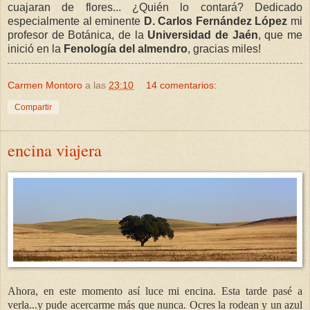
cuajaran de flores... ¿Quién lo contará? Dedicado
especialmente al eminente
D. Carlos
Fernández
López
mi
profesor de Botánica, de la
Universidad de Jaén
, que me
inició en la
Fenología
del almendro
, gracias miles!
Carmen Montoro
a las
23:10
14 comentarios:
Compartir
encina viajera
Ahora, en este momento así luce mi encina. Esta tarde pasé a
verla...y pude acercarme más que nunca. Ocres la rodean y un azul