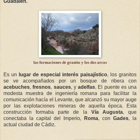
Guadalén.
las formaciones de granito y los dos arcos
Es un
lugar de especial interés paisajístico
, los granitos
se ve acompañados por un bosque de ribera con
acebuches
,
fresnos
,
sauces
, y
adelfas
. El puente es una
modesta muestra de ingeniería romana para facilitar la
comunicación hacía el Levante, que alcanzó su mayor auge
por las explotaciones mineras de aquella época. Esta
construcción formaba parte de la
Vía Augusta
, que
conectaba la capital del Imperio,
Roma
, con
Gades
, la
actual ciudad de Cádiz.