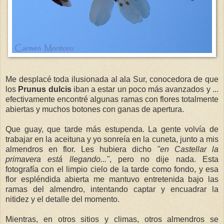
Me desplacé toda ilusionada al ala Sur, conocedora de que
los
Prunus dulcis
iban a estar un poco más avanzados y ...
efectivamente encontré algunas ramas con flores totalmente
abiertas y muchos botones con ganas de apertura.
Que guay, que tarde más estupenda. La gente volvía de
trabajar en la aceituna y yo sonreía en la cuneta, junto a mis
almendros en flor. Les hubiera dicho
"en Castellar la
primavera está llegando..."
, pero no dije nada. Esta
fotografía con el limpio cielo de la tarde como fondo, y esa
flor espléndida abierta me mantuvo entretenida bajo las
ramas del almendro, intentando captar y encuadrar la
nitidez y el detalle del momento.
Mientras, en otros sitios y climas, otros almendros se