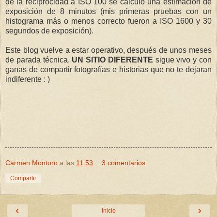
de la reciprocidad a ISO 100 se calculó una estimación de
exposición de 8 minutos (mis primeras pruebas con un
histograma más o menos correcto fueron a ISO 1600 y 30
segundos de exposición).
Este blog vuelve a estar operativo, después de unos meses
de parada técnica.
UN SITIO DIFERENTE
sigue vivo y con
ganas de compartir fotografías e historias que no te dejaran
indiferente : )
Carmen Montoro
a las
11:53
3 comentarios:
Compartir
‹
›
Inicio