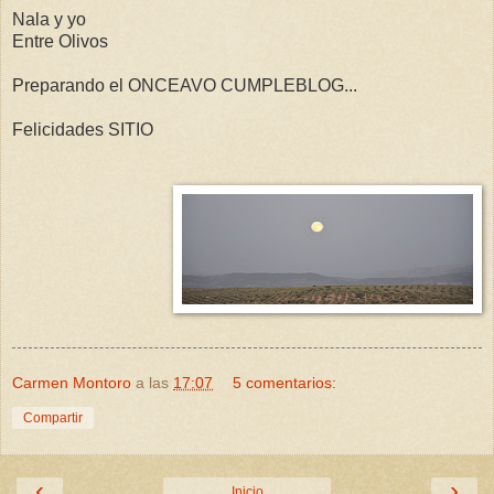
Nala y yo
Entre Olivos
Preparando el ONCEAVO CUMPLEBLOG...
Felicidades SITIO
Carmen Montoro
a las
17:07
5 comentarios:
Compartir
‹
›
Inicio