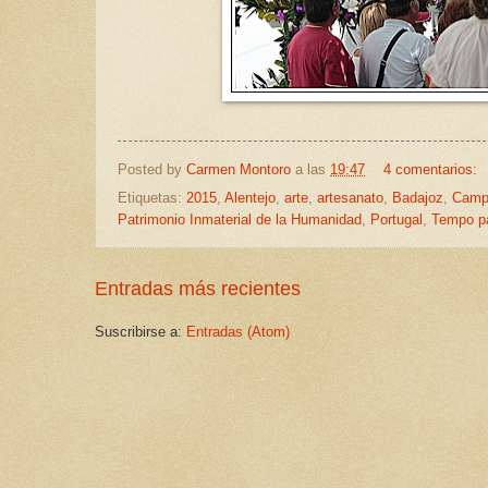
Posted by
Carmen Montoro
a las
19:47
4 comentarios:
Etiquetas:
2015
,
Alentejo
,
arte
,
artesanato
,
Badajoz
,
Camp
Patrimonio Inmaterial de la Humanidad
,
Portugal
,
Tempo pa
Entradas más recientes
Suscribirse a:
Entradas (Atom)