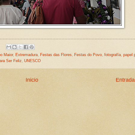
o Maior
,
Extremadura
,
Festas das Flores
,
Festas do Povo
,
fotografía
,
papel 
ra Ser Feliz
,
UNESCO
Inicio
Entrada