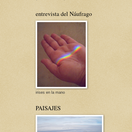
entrevista del Náufrago
irises en la mano
PAISAJES