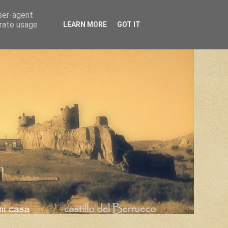
user-agent
erate usage
LEARN MORE
GOT IT