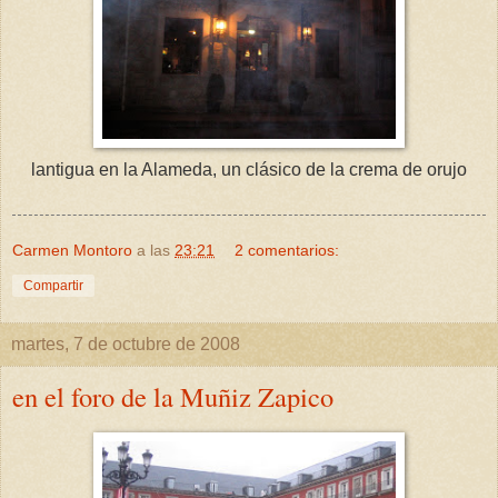
lantigua en la Alameda, un clásico de la crema de orujo
Carmen Montoro
a las
23:21
2 comentarios:
Compartir
martes, 7 de octubre de 2008
en el foro de la Muñiz Zapico