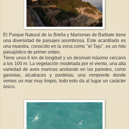
El Parque Natural de la
Breña
y Marismas de
Barbate
tiene
una diversidad de paisajes asombrosa. Este acantilado es
una muestra, conocido en la zona como "el Tajo", es un hito
paisajístico
de primer orden.
Tiene unos 6 km de longitud y un desnivel máximo cercano
a los 100 m. La vegetación modelada por el viento, una alta
variedad de aves marinas anidando en las paredes, como
gaviotas, alcatraces y pardelas, una rompiente donde
vemos un mar muy limpio, todo esto da al lugar un carácter
único.