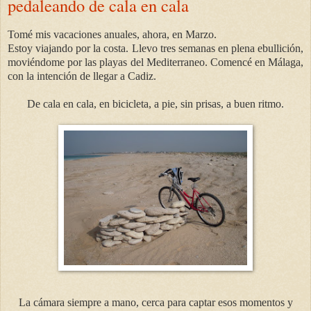
pedaleando de cala en cala
Tomé mis vacaciones anuales, ahora, en Marzo.
Estoy viajando por la costa. Llevo tres semanas en plena ebullición,
moviéndome
por las playas del
Mediterraneo
. Comencé en Málaga,
con la intención de llegar a
Cadiz
.
De cala en cala, en bicicleta, a pie, sin prisas, a buen ritmo.
La cámara siempre a mano, cerca para captar esos momentos y