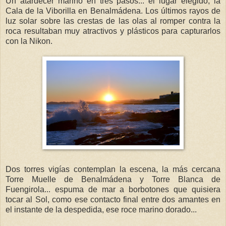
Un atardecer marino en tres pasos... el lugar elegido, la
Cala de la Viborilla en Benalmádena. Los últimos rayos de
luz solar sobre las crestas de las olas al romper contra la
roca resultaban muy atractivos y plásticos para capturarlos
con la Nikon.
Dos torres vigías contemplan la escena, la más cercana
Torre Muelle de Benalmádena y Torre Blanca de
Fuengirola... espuma de mar a borbotones que quisiera
tocar al Sol, como ese contacto final entre dos amantes en
el instante de la despedida, ese roce marino dorado...