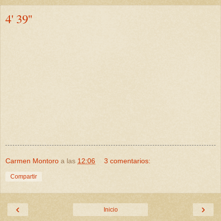
4' 39''
Carmen Montoro
a las
12:06
3 comentarios:
Compartir
‹
›
Inicio