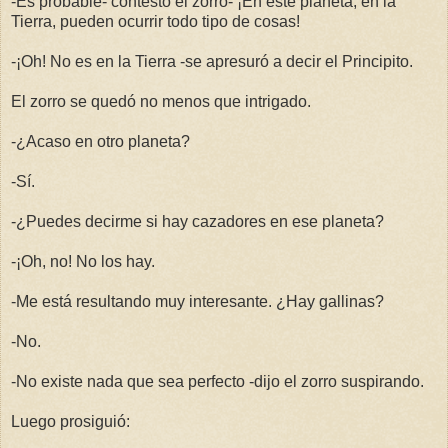
-Es probable- contestó el zorro- ¡En este planeta, en la
Tierra, pueden ocurrir todo tipo de cosas!
-¡Oh! No es en la Tierra -se apresuró a decir el Principito.
El zorro se quedó no menos que intrigado.
-¿Acaso en otro planeta?
-Sí.
-¿Puedes decirme si hay cazadores en ese planeta?
-¡Oh, no! No los hay.
-Me está resultando muy interesante. ¿Hay gallinas?
-No.
-No existe nada que sea perfecto -dijo el zorro suspirando.
Luego prosiguió: