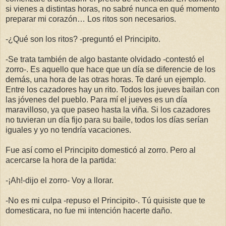
si vienes a distintas horas, no sabré nunca en qué momento
preparar mi corazón… Los ritos son necesarios.
-¿Qué son los ritos? -preguntó el Principito.
-Se trata también de algo bastante olvidado -contestó el
zorro-. Es aquello que hace que un día se diferencie de los
demás, una hora de las otras horas. Te daré un ejemplo.
Entre los cazadores hay un rito. Todos los jueves bailan con
las jóvenes del pueblo. Para mí el jueves es un día
maravilloso, ya que paseo hasta la viña. Si los cazadores
no tuvieran un día fijo para su baile, todos los días serían
iguales y yo no tendría vacaciones.
Fue así como el Principito domesticó al zorro. Pero al
acercarse la hora de la partida:
-¡Ah!-dijo el zorro- Voy a llorar.
-No es mi culpa -repuso el Principito-. Tú quisiste que te
domesticara, no fue mi intención hacerte daño.