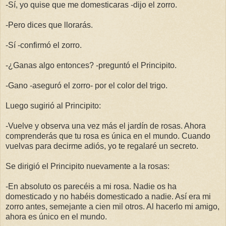
-Sí, yo quise que me domesticaras -dijo el zorro.
-Pero dices que llorarás.
-Sí -confirmó el zorro.
-¿Ganas algo entonces? -preguntó el Principito.
-Gano -aseguró el zorro- por el color del trigo.
Luego sugirió al Principito:
-Vuelve y observa una vez más el jardín de rosas. Ahora
comprenderás que tu rosa es única en el mundo. Cuando
vuelvas para decirme adiós, yo te regalaré un secreto.
Se dirigió el Principito nuevamente a la rosas:
-En absoluto os parecéis a mi rosa. Nadie os ha
domesticado y no habéis domesticado a nadie. Así era mi
zorro antes, semejante a cien mil otros. Al hacerlo mi amigo,
ahora es único en el mundo.