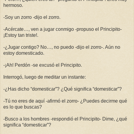
hermoso.
-Soy un zorro -dijo el zorro.
-Acércate…, ven a jugar conmigo -propuso el Principito-
¡Estoy tan triste!.
-¿Jugar contigo? No…, no puedo -dijo el zorro-. Aún no
estoy domesticado.
-¡Ah! Perdón -se excusó el Principito.
Interrogó, luego de meditar un instante:
-¿Has dicho “domesticar”? ¿Qué significa “domesticar”?
-Tú no eres de aquí -afirmó el zorro- ¿Puedes decirme qué
es lo que buscas?
-Busco a los hombres -respondió el Principito- Dime, ¿qué
significa “domesticar”?