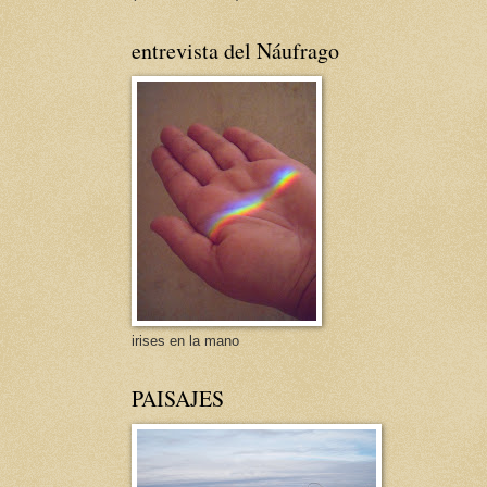
entrevista del Náufrago
irises en la mano
PAISAJES