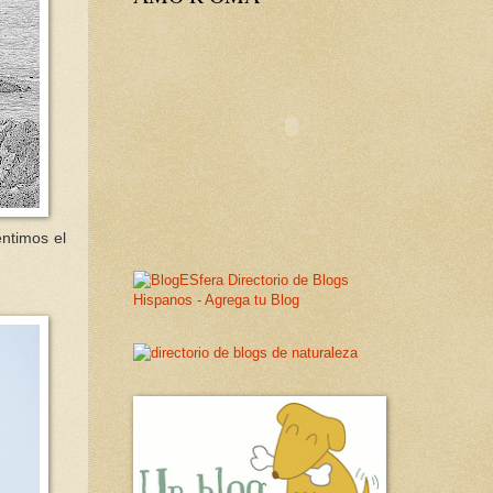
entimos el