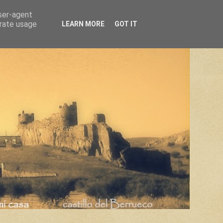
user-agent
erate usage
LEARN MORE
GOT IT