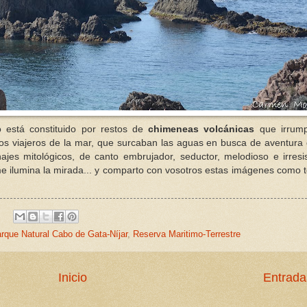
o está constituido por restos de
chimeneas volcánicas
que irrump
. Los viajeros de la mar, que surcaban las aguas en busca de aventur
ajes mitológicos, de canto embrujador, seductor, melodioso e irresi
 me ilumina la mirada... y comparto con vosotros estas imágenes como 
rque Natural Cabo de Gata-Níjar
,
Reserva Maritimo-Terrestre
Inicio
Entrada