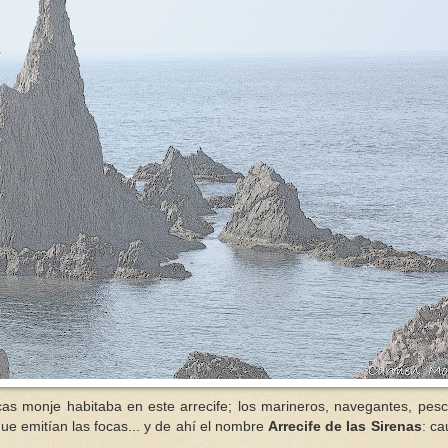
cas monje habitaba en este arrecife; los marineros, navegantes, pesc
que emitían las focas... y de ahí el nombre
Arrecife de las Sirenas
: ca