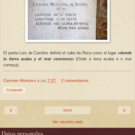
El poeta Luís de Camões definió el cabo da Roca como el lugar
«donde
la tierra acaba y el mar comienza»
(Onde a terra acaba e o mar
começa).
Carmen Montoro
a las
7:27
2 comentarios:
Compartir
‹
›
Inicio
Ver versión web
Datos personales