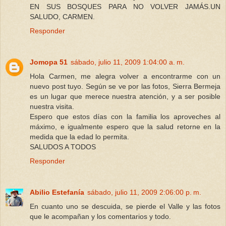
EN SUS BOSQUES PARA NO VOLVER JAMÁS.UN
SALUDO, CARMEN.
Responder
Jomopa 51
sábado, julio 11, 2009 1:04:00 a. m.
Hola Carmen, me alegra volver a encontrarme con un
nuevo post tuyo. Según se ve por las fotos, Sierra Bermeja
es un lugar que merece nuestra atención, y a ser posible
nuestra visita.
Espero que estos días con la familia los aproveches al
máximo, e igualmente espero que la salud retorne en la
medida que la edad lo permita.
SALUDOS A TODOS
Responder
Abilio Estefanía
sábado, julio 11, 2009 2:06:00 p. m.
En cuanto uno se descuida, se pierde el Valle y las fotos
que le acompañan y los comentarios y todo.