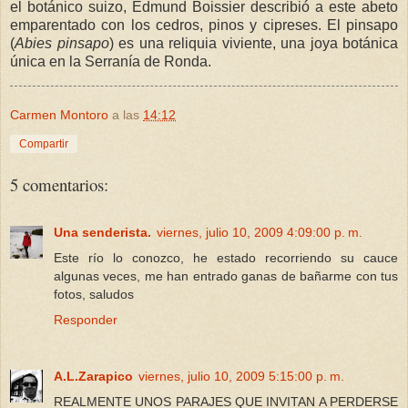
el botánico suizo, Edmund Boissier describió a este abeto
emparentado con los cedros, pinos y cipreses. El pinsapo
(
Abies pinsapo
) es una reliquia viviente, una joya botánica
única en la Serranía de Ronda.
Carmen Montoro
a las
14:12
Compartir
5 comentarios:
Una senderista.
viernes, julio 10, 2009 4:09:00 p. m.
Este río lo conozco, he estado recorriendo su cauce
algunas veces, me han entrado ganas de bañarme con tus
fotos, saludos
Responder
A.L.Zarapico
viernes, julio 10, 2009 5:15:00 p. m.
REALMENTE UNOS PARAJES QUE INVITAN A PERDERSE