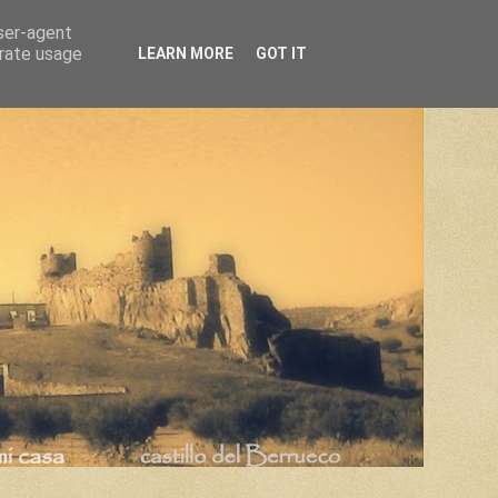
user-agent
erate usage
LEARN MORE
GOT IT