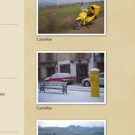
Castellar
ión
Castellar