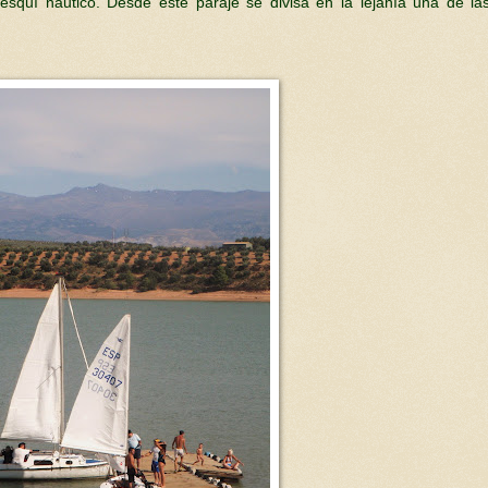
l esquí náutico. Desde este paraje se divisa en la lejanía una de l