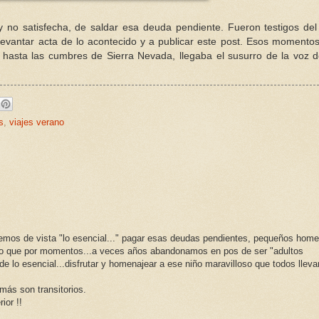
y no satisfecha, de saldar esa deuda pendiente. Fueron testigos del
 levantar acta de lo acontecido y a publicar este post. Esos momento
a hasta las cumbres de Sierra Nevada, llegaba el susurro de la voz 
s
,
viajes verano
emos de vista "lo esencial..." pagar esas deudas pendientes, pequeños hom
iño que por momentos...a veces años abandonamos en pos de ser "adultos
 de lo esencial...disfrutar y homenajear a ese niño maravilloso que todos llev
más son transitorios.
ior !!