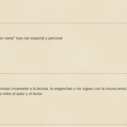
r narrar" tuyo tan especial y personal
invitan vívamente a la lectura, te enganchan y los sigues con la misma emoc
 entre el autor y el lector.