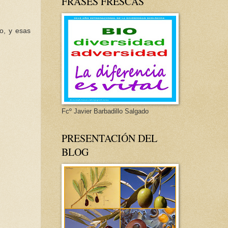
FRASES FRESCAS
do, y esas
Fcº Javier Barbadillo Salgado
PRESENTACIÓN DEL
BLOG