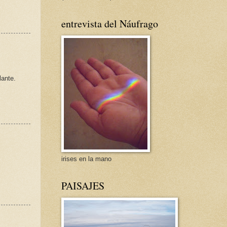
entrevista del Náufrago
lante.
irises en la mano
PAISAJES