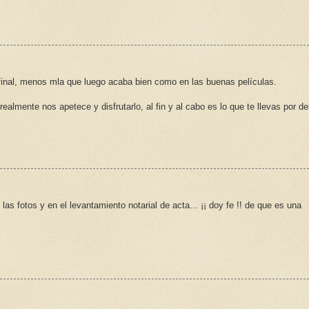
 final, menos mla que luego acaba bien como en las buenas películas.
almente nos apetece y disfrutarlo, al fin y al cabo es lo que te llevas por de
as fotos y en el levantamiento notarial de acta... ¡¡ doy fe !! de que es una