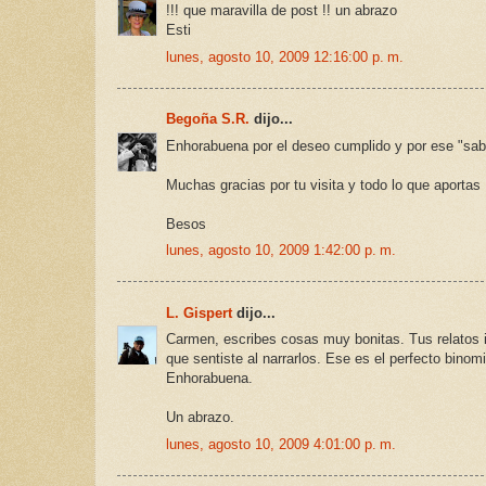
!!! que maravilla de post !! un abrazo
Esti
lunes, agosto 10, 2009 12:16:00 p. m.
Begoña S.R.
dijo...
Enhorabuena por el deseo cumplido y por ese "sabe
Muchas gracias por tu visita y todo lo que aportas
Besos
lunes, agosto 10, 2009 1:42:00 p. m.
L. Gispert
dijo...
Carmen, escribes cosas muy bonitas. Tus relatos 
que sentiste al narrarlos. Ese es el perfecto binomio
Enhorabuena.
Un abrazo.
lunes, agosto 10, 2009 4:01:00 p. m.