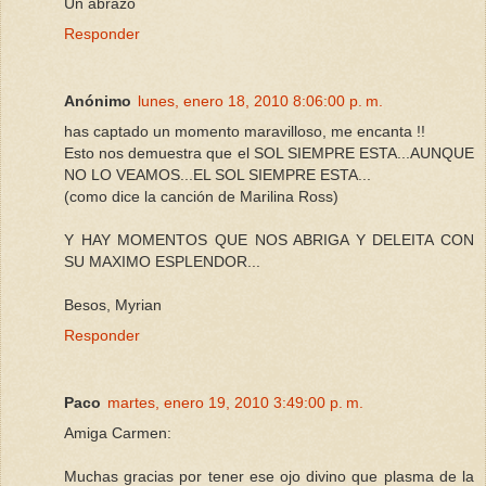
Un abrazo
Responder
Anónimo
lunes, enero 18, 2010 8:06:00 p. m.
has captado un momento maravilloso, me encanta !!
Esto nos demuestra que el SOL SIEMPRE ESTA...AUNQUE
NO LO VEAMOS...EL SOL SIEMPRE ESTA...
(como dice la canción de Marilina Ross)
Y HAY MOMENTOS QUE NOS ABRIGA Y DELEITA CON
SU MAXIMO ESPLENDOR...
Besos, Myrian
Responder
Paco
martes, enero 19, 2010 3:49:00 p. m.
Amiga Carmen:
Muchas gracias por tener ese ojo divino que plasma de la