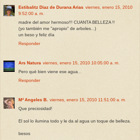
Estibalitz Diaz de Durana Arias
viernes, enero 15, 2010
9:52:00 a. m.
madre del amor hermoso!!! CUANTA BELLEZA !!
(yo también me "apropio" de arboles...)
un beso y feliz día
Responder
Ars Natura
viernes, enero 15, 2010 10:05:00 a. m.
Pero qué bien viene ese agua...
Responder
Mª Angeles B.
viernes, enero 15, 2010 11:51:00 a. m.
Que preciosidad!
El sol lo ilumina todo y le da al agua un toque de belleza.
besos