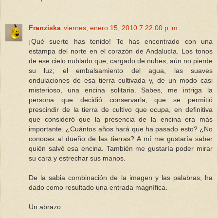
Franziska
viernes, enero 15, 2010 7:22:00 p. m.
¡Qué suerte has tenido! Te has encontrado con una
estampa del norte en el corazón de Andalucía. Los tonos
de ese cielo nublado que, cargado de nubes, aún no pierde
su luz; el embalsamiento del agua, las suaves
ondulaciones de esa tierra cultivada y, de un modo casi
misterioso, una encina solitaria. Sabes, me intriga la
persona que decidió conservarla, que se permitió
prescindir de la tierra de cultivo que ocupa, en definitiva
que consideró que la presencia de la encina era más
importante. ¿Cuántos años hará que ha pasado esto? ¿No
conoces al dueño de las tierras? A mí me gustaría saber
quién salvó esa encina. También me gustaría poder mirar
su cara y estrechar sus manos.
De la sabia combinación de la imagen y las palabras, ha
dado como resultado una entrada magnífica.
Un abrazo.