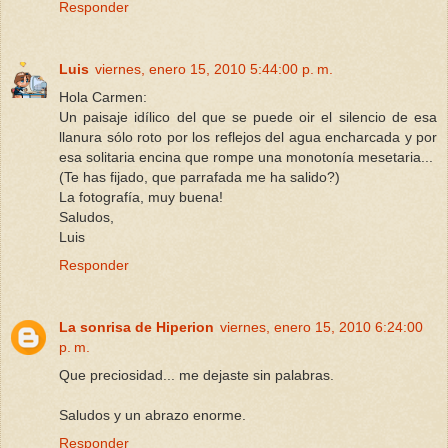
Responder
Luis
viernes, enero 15, 2010 5:44:00 p. m.
Hola Carmen:
Un paisaje idílico del que se puede oir el silencio de esa
llanura sólo roto por los reflejos del agua encharcada y por
esa solitaria encina que rompe una monotonía mesetaria...
(Te has fijado, que parrafada me ha salido?)
La fotografía, muy buena!
Saludos,
Luis
Responder
La sonrisa de Hiperion
viernes, enero 15, 2010 6:24:00
p. m.
Que preciosidad... me dejaste sin palabras.
Saludos y un abrazo enorme.
Responder