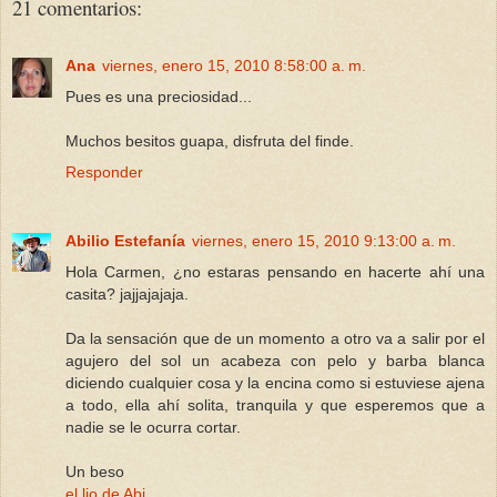
21 comentarios:
Ana
viernes, enero 15, 2010 8:58:00 a. m.
Pues es una preciosidad...
Muchos besitos guapa, disfruta del finde.
Responder
Abilio Estefanía
viernes, enero 15, 2010 9:13:00 a. m.
Hola Carmen, ¿no estaras pensando en hacerte ahí una
casita? jajjajajaja.
Da la sensación que de un momento a otro va a salir por el
agujero del sol un acabeza con pelo y barba blanca
diciendo cualquier cosa y la encina como si estuviese ajena
a todo, ella ahí solita, tranquila y que esperemos que a
nadie se le ocurra cortar.
Un beso
el lio de Abi