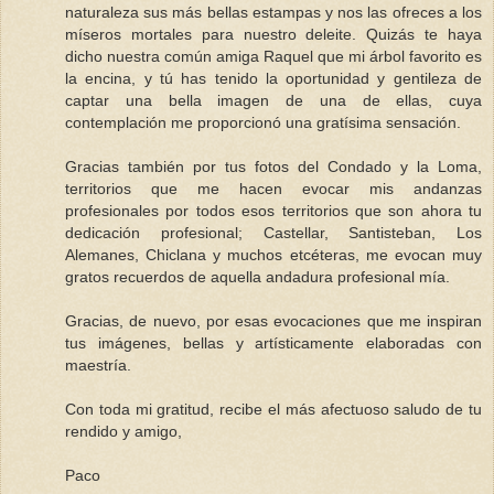
naturaleza sus más bellas estampas y nos las ofreces a los
míseros mortales para nuestro deleite. Quizás te haya
dicho nuestra común amiga Raquel que mi árbol favorito es
la encina, y tú has tenido la oportunidad y gentileza de
captar una bella imagen de una de ellas, cuya
contemplación me proporcionó una gratísima sensación.
Gracias también por tus fotos del Condado y la Loma,
territorios que me hacen evocar mis andanzas
profesionales por todos esos territorios que son ahora tu
dedicación profesional; Castellar, Santisteban, Los
Alemanes, Chiclana y muchos etcéteras, me evocan muy
gratos recuerdos de aquella andadura profesional mía.
Gracias, de nuevo, por esas evocaciones que me inspiran
tus imágenes, bellas y artísticamente elaboradas con
maestría.
Con toda mi gratitud, recibe el más afectuoso saludo de tu
rendido y amigo,
Paco