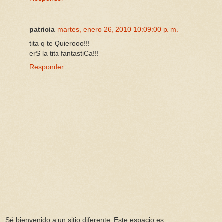
patricia
martes, enero 26, 2010 10:09:00 p. m.
tita q te Quierooo!!!
erS la tita fantastiCa!!!
Responder
Sé bienvenido a un sitio diferente. Este espacio es