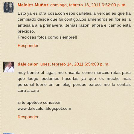
Maloles Muñoz
domingo, febrero 13, 2011 6:52:00 p. m.
Esto ya es otra cosa,con esos carteles,la verdad es que ha
cambiado desde que fui contigo,Los almendros en flor es la
antesala a la primavera...tenías razón, ahora el campo está
precioso.
Preciosas fotos como siempre!!
Responder
dale calor
lunes, febrero 14, 2011 6:54:00 p. m.
muy bonito el lugar, me encanta como marcais rutas para
que luego podamos hacerlas ya que es mucho mas
personal leerlo en un blog porque parece me lo contais
cara a cara
si te apetece curiosear
www.dalecalor.blogspot.com
Responder