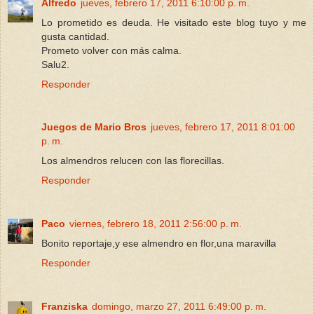
Alfredo
jueves, febrero 17, 2011 6:10:00 p. m.
Lo prometido es deuda. He visitado este blog tuyo y me
gusta cantidad.
Prometo volver con más calma.
Salu2.
Responder
Juegos de Mario Bros
jueves, febrero 17, 2011 8:01:00
p. m.
Los almendros relucen con las florecillas.
Responder
Paco
viernes, febrero 18, 2011 2:56:00 p. m.
Bonito reportaje,y ese almendro en flor,una maravilla
Responder
Franziska
domingo, marzo 27, 2011 6:49:00 p. m.