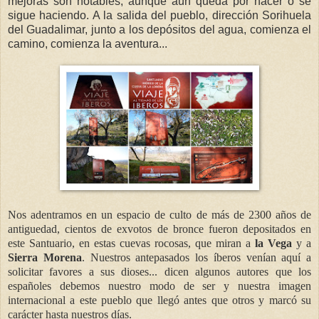
mejoras son notables, aunque aún queda por hacer o se
sigue haciendo. A la salida del pueblo, dirección Sorihuela
del Guadalimar, junto a los depósitos del agua, comienza el
camino, comienza la aventura...
Nos adentramos en un espacio de culto de más de 2300 años de
antiguedad, cientos de exvotos de bronce fueron depositados en
este Santuario, en estas cuevas rocosas, que miran a
la Vega
y a
Sierra Morena
. Nuestros antepasados los íberos venían aquí a
solicitar favores a sus dioses... dicen algunos autores que los
españoles debemos nuestro modo de ser y nuestra imagen
internacional a este pueblo que llegó antes que otros y marcó su
carácter hasta nuestros días.