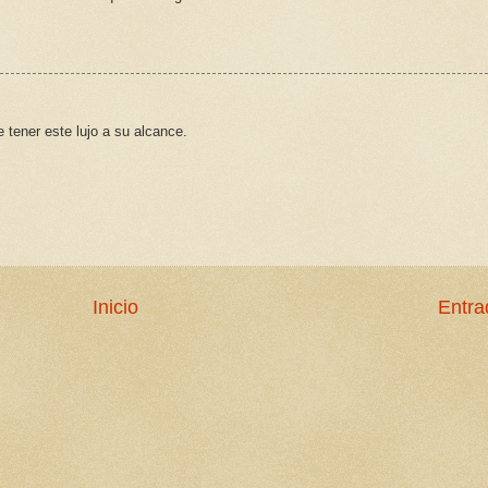
 tener este lujo a su alcance.
Inicio
Entra