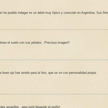
n he podido indagar es un árbol muy típico y conocido en Argentina. Sus flor
bran el suelo con sus pétalos...Preciosa imagen!!
 buen ojo has tenido para la foto, que se ve con personalidad propia.
les amarillos.. aqui está llegando el otoño!