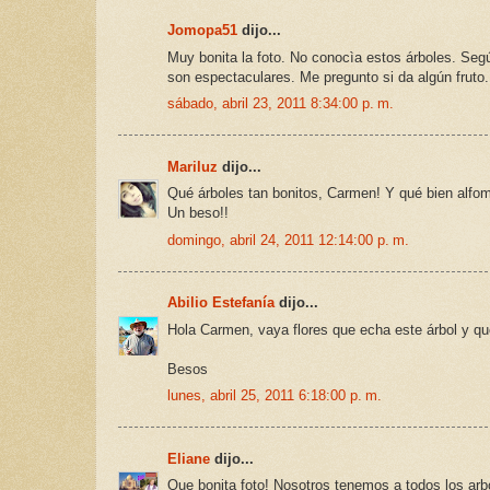
Jomopa51
dijo...
Muy bonita la foto. No conocìa estos árboles. Segú
son espectaculares. Me pregunto si da algún fruto.
sábado, abril 23, 2011 8:34:00 p. m.
Mariluz
dijo...
Qué árboles tan bonitos, Carmen! Y qué bien alfom
Un beso!!
domingo, abril 24, 2011 12:14:00 p. m.
Abilio Estefanía
dijo...
Hola Carmen, vaya flores que echa este árbol y que
Besos
lunes, abril 25, 2011 6:18:00 p. m.
Eliane
dijo...
Que bonita foto! Nosotros tenemos a todos los arbo