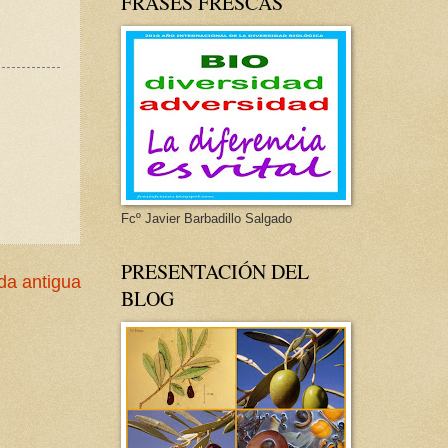
FRASES FRESCAS
Fcº Javier Barbadillo Salgado
PRESENTACIÓN DEL
da antigua
BLOG