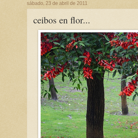
sábado, 23 de abril de 2011
ceibos en flor...