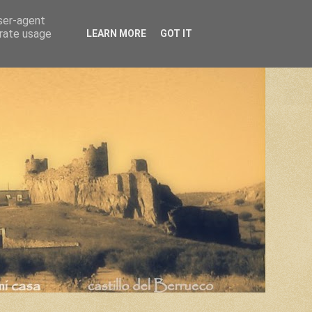
user-agent
erate usage
LEARN MORE
GOT IT