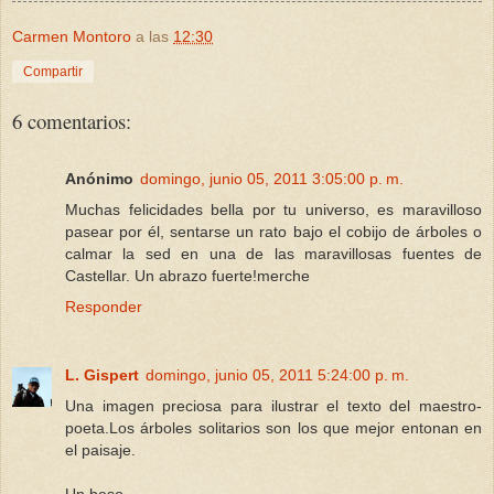
Carmen Montoro
a las
12:30
Compartir
6 comentarios:
Anónimo
domingo, junio 05, 2011 3:05:00 p. m.
Muchas felicidades bella por tu universo, es maravilloso
pasear por él, sentarse un rato bajo el cobijo de árboles o
calmar la sed en una de las maravillosas fuentes de
Castellar. Un abrazo fuerte!merche
Responder
L. Gispert
domingo, junio 05, 2011 5:24:00 p. m.
Una imagen preciosa para ilustrar el texto del maestro-
poeta.Los árboles solitarios son los que mejor entonan en
el paisaje.
Un beso,