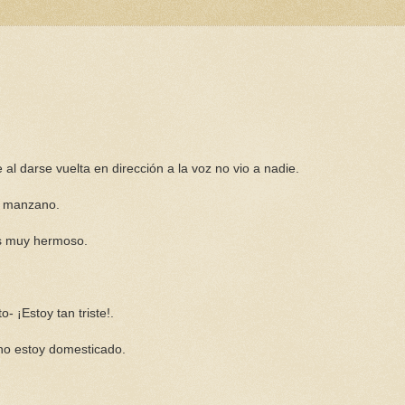
al darse vuelta en dirección a la voz no vio a nadie.
el manzano.
es muy hermoso.
- ¡Estoy tan triste!.
 no estoy domesticado.