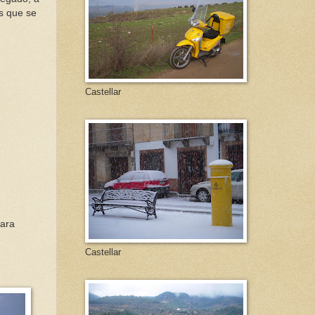
s que se
Castellar
para
Castellar