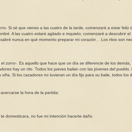
rro- Si sé que vienes a las cuatro de la tarde, comenzaré a estar feliz 
ntiré. A las cuatro estaré agitado e inquieto; comenzaré a descubrir el
, no sabré nunca en qué momento preparar mi corazón… Los ritos son ne
 el zorro-. Es aquello que hace que un día se diferencie de los demás,
adores hay un rito. Todos los jueves bailan con las jóvenes del pueblo.
viña. Si los cazadores no tuvieran un día fijo para su baile, todos los 
 acercarse la hora de la partida:
e te domesticara, no fue mi intención hacerte daño.