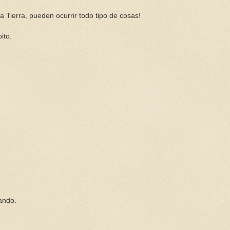
la Tierra, pueden ocurrir todo tipo de cosas!
ito.
rando.