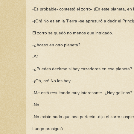
-Es probable- contestó el zorro- ¡En este planeta, en 
-¡Oh! No es en la Tierra -se apresuró a decir el Princip
El zorro se quedó no menos que intrigado.
-¿Acaso en otro planeta?
-Sí.
-¿Puedes decirme si hay cazadores en ese planeta?
-¡Oh, no! No los hay.
-Me está resultando muy interesante. ¿Hay gallinas?
-No.
-No existe nada que sea perfecto -dijo el zorro suspi
Luego prosiguió: