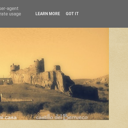
user-agent
erate usage
LEARN MORE
GOT IT