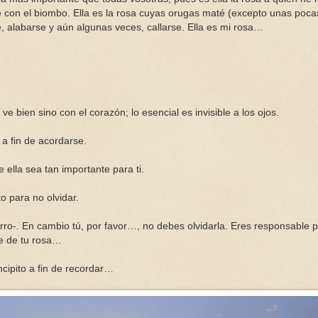
é con el biombo. Ella es la rosa cuyas orugas maté (excepto unas poca
, alabarse y aún algunas veces, callarse. Ella es mi rosa…
ve bien sino con el corazón; lo esencial es invisible a los ojos.
o a fin de acordarse.
 ella sea tan importante para ti.
o para no olvidar.
rro-. En cambio tú, por favor…, no debes olvidarla. Eres responsable 
e de tu rosa…
ncipito a fin de recordar…