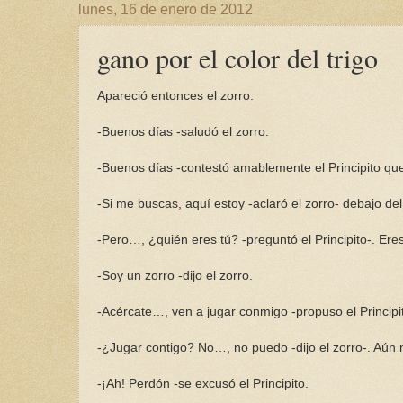
lunes, 16 de enero de 2012
gano por el color del trigo
Apareció entonces el zorro.
-Buenos días -saludó el zorro.
-Buenos días -contestó amablemente el Principito que 
-Si me buscas, aquí estoy -aclaró el zorro- debajo d
-Pero…, ¿quién eres tú? -preguntó el Principito-. Er
-Soy un zorro -dijo el zorro.
-Acércate…, ven a jugar conmigo -propuso el Principito
-¿Jugar contigo? No…, no puedo -dijo el zorro-. Aún
-¡Ah! Perdón -se excusó el Principito.