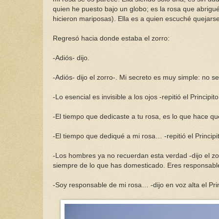
quien he puesto bajo un globo; es la rosa que abrigu
hicieron mariposas). Ella es a quien escuché quejarse
Regresó hacia donde estaba el zorro:
-Adiós- dijo.
-Adiós- dijo el zorro-. Mi secreto es muy simple: no se 
-Lo esencial es invisible a los ojos -repitió el Principit
-El tiempo que dedicaste a tu rosa, es lo que hace que
-El tiempo que dediqué a mi rosa… -repitió el Principit
-Los hombres ya no recuerdan esta verdad -dijo el zo
siempre de lo que has domesticado. Eres responsabl
-Soy responsable de mi rosa… -dijo en voz alta el Pri