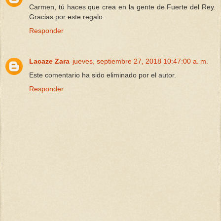
Carmen, tú haces que crea en la gente de Fuerte del Rey.
Gracias por este regalo.
Responder
Lacaze Zara
jueves, septiembre 27, 2018 10:47:00 a. m.
Este comentario ha sido eliminado por el autor.
Responder