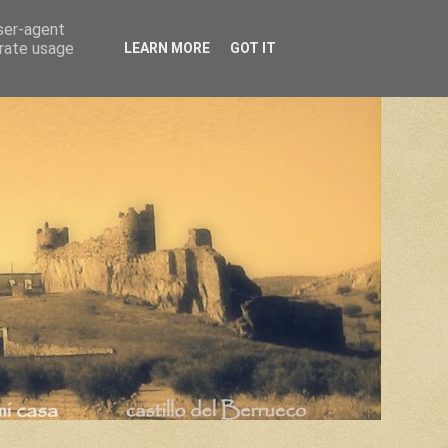
user-agent
erate usage
LEARN MORE
GOT IT