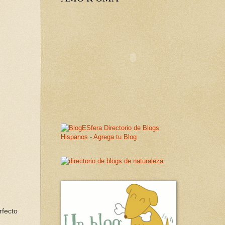
rfecto