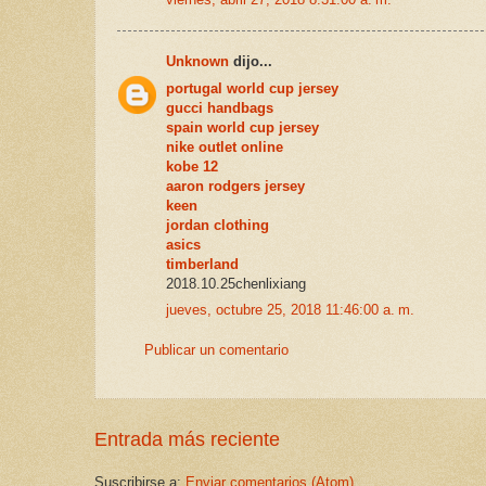
Unknown
dijo...
portugal world cup jersey
gucci handbags
spain world cup jersey
nike outlet online
kobe 12
aaron rodgers jersey
keen
jordan clothing
asics
timberland
2018.10.25chenlixiang
jueves, octubre 25, 2018 11:46:00 a. m.
Publicar un comentario
Entrada más reciente
Suscribirse a:
Enviar comentarios (Atom)