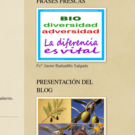
FRASES FRESCAS
Fcº Javier Barbadillo Salgado
PRESENTACIÓN DEL
BLOG
liento.