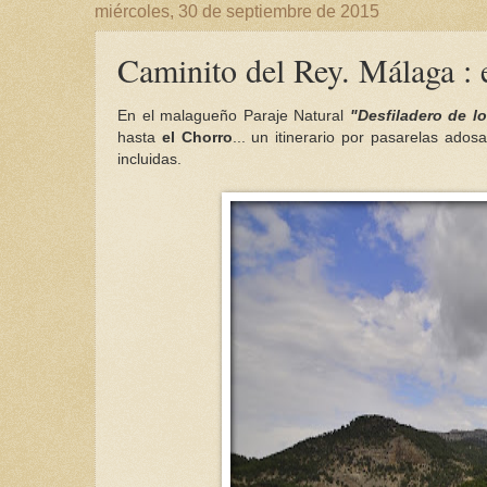
miércoles, 30 de septiembre de 2015
Caminito del Rey. Málaga : e
En el malagueño Paraje Natural
"Desfiladero de l
hasta
el Chorro
... un itinerario por pasarelas ado
incluidas.