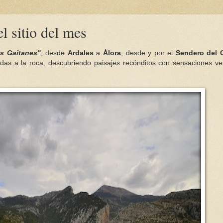
l sitio del mes
os Gaitanes"
, desde
Ardales
a
Álora
, desde y por el
Sendero del 
sadas a la roca, descubriendo paisajes recónditos con sensaciones ve