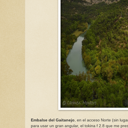
Embalse del Gaitanejo
, en el acceso Norte (sin lug
para usar un gran angular, el tokina f 2.8 que me pre