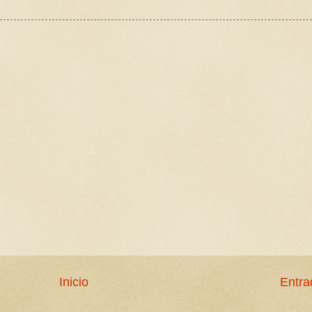
Inicio
Entra