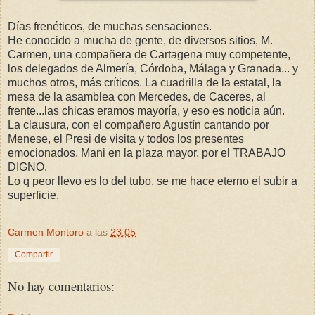
Días frenéticos, de muchas sensaciones.
He conocido a mucha de gente, de diversos sitios, M.
Carmen, una compañera de Cartagena muy competente,
los delegados de Almería, Córdoba, Málaga y Granada... y
muchos otros, más críticos. La cuadrilla de la estatal, la
mesa de la asamblea con Mercedes, de Caceres, al
frente...las chicas eramos mayoría, y eso es noticia aún.
La clausura, con el compañero Agustín cantando por
Menese, el Presi de visita y todos los presentes
emocionados. Mani en la plaza mayor, por el TRABAJO
DIGNO.
Lo q peor llevo es lo del tubo, se me hace eterno el subir a
superficie.
Carmen Montoro
a las
23:05
Compartir
No hay comentarios: