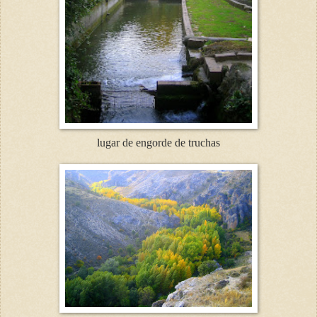
lugar de engorde de truchas