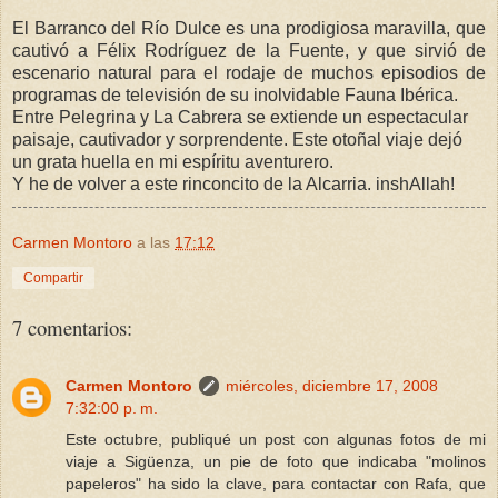
El Barranco del Río Dulce es una prodigiosa maravilla, que
cautivó a Félix Rodríguez de la Fuente, y que sirvió de
escenario natural para el rodaje de muchos episodios de
programas de televisión de su inolvidable Fauna Ibérica.
Entre Pelegrina y La Cabrera se extiende un espectacular
paisaje, cautivador y sorprendente. Este otoñal viaje dejó
un grata huella en mi espíritu aventurero.
Y he de volver a este rinconcito de la Alcarria. inshAllah!
Carmen Montoro
a las
17:12
Compartir
7 comentarios:
Carmen Montoro
miércoles, diciembre 17, 2008
7:32:00 p. m.
Este octubre, publiqué un post con algunas fotos de mi
viaje a Sigüenza, un pie de foto que indicaba "molinos
papeleros" ha sido la clave, para contactar con Rafa, que