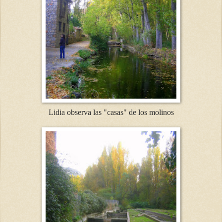
Lidia observa las "casas" de los molinos