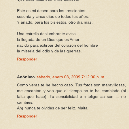
Este es mi deseo para los trescientos
sesenta y cinco días de todos tus años.
Y añado, para los bisiestos, otro día más.
Una estrella deslumbrante avisa
la llegada de un Dios que es Amor
nacido para extirpar del corazón del hombre
la miseria del odio y de las guerras.
Responder
Anónimo
sábado, enero 03, 2009 7:12:00 p. m.
Como veras te he hecho caso. Tus fotos son maravillosas,
me encantan y veo que el tiempo no te ha cambiado (ni
falta que hace). Tu sensibilidad e inteligencia son ... no
cambies.
Ah¡ nunca te olvides de ser feliz. Maita
Responder