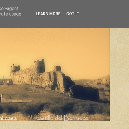
user-agent
erate usage
LEARN MORE
GOT IT