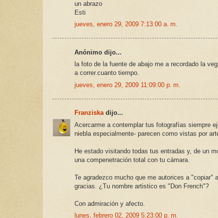
un abrazo
Esti
jueves, enero 29, 2009 7:13:00 a. m.
Anónimo dijo...
la foto de la fuente de abajo me a recordado la ve
a correr.cuanto tiempo.
jueves, enero 29, 2009 11:09:00 p. m.
Franziska
dijo...
Acercarme a contemplar tus fotografías siempre ej
niebla especialmente- parecen como vistas por art
He estado visitando todas tus entradas y, de un mo
una compenetración total con tu cámara.
Te agradezco mucho que me autorices a "copiar" al
gracias. ¿Tu nombre artistico es "Don French"?
Con admiración y afecto.
lunes, febrero 02, 2009 5:23:00 p. m.