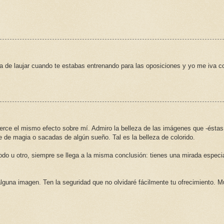
ga de laujar cuando te estabas entrenando para las oposiciones y yo me iva co
erce el mismo efecto sobre mí. Admiro la belleza de las imágenes que -éstas
e de magia o sacadas de algún sueño. Tal es la belleza de colorido.
do u otro, siempre se llega a la misma conclusión: tienes una mirada especi
guna imagen. Ten la seguridad que no olvidaré fácilmente tu ofrecimiento. 