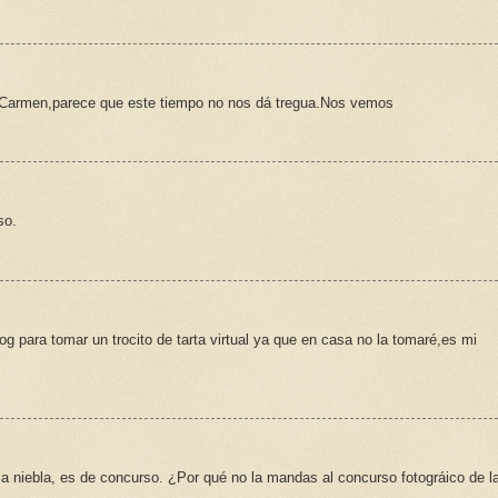
e Carmen,parece que este tiempo no nos dá tregua.Nos vemos
so.
 para tomar un trocito de tarta virtual ya que en casa no la tomaré,es mi
la niebla, es de concurso. ¿Por qué no la mandas al concurso fotográico de l