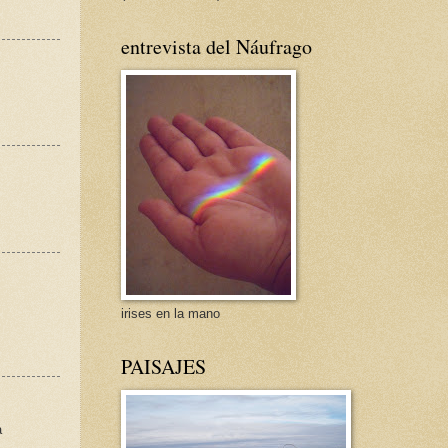
entrevista del Náufrago
irises en la mano
PAISAJES
a