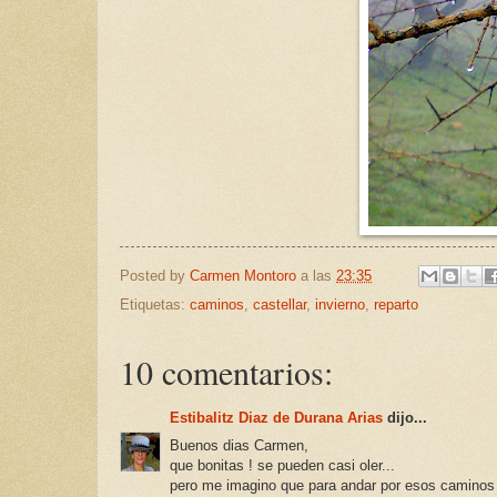
Posted by
Carmen Montoro
a las
23:35
Etiquetas:
caminos
,
castellar
,
invierno
,
reparto
10 comentarios:
Estibalitz Diaz de Durana Arias
dijo...
Buenos dias Carmen,
que bonitas ! se pueden casi oler...
pero me imagino que para andar por esos caminos 