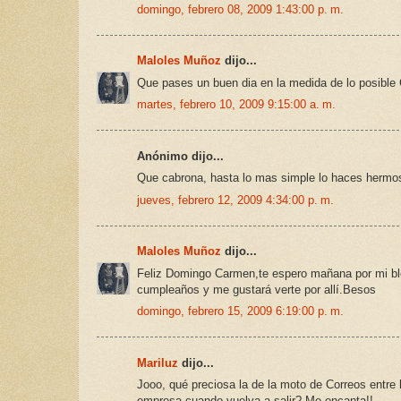
domingo, febrero 08, 2009 1:43:00 p. m.
Maloles Muñoz
dijo...
Que pases un buen dia en la medida de lo posibl
martes, febrero 10, 2009 9:15:00 a. m.
Anónimo dijo...
Que cabrona, hasta lo mas simple lo haces hermo
jueves, febrero 12, 2009 4:34:00 p. m.
Maloles Muñoz
dijo...
Feliz Domingo Carmen,te espero mañana por mi blog
cumpleaños y me gustará verte por allí.Besos
domingo, febrero 15, 2009 6:19:00 p. m.
Mariluz
dijo...
Jooo, qué preciosa la de la moto de Correos entre 
empresa cuando vuelva a salir? Me encanta!!