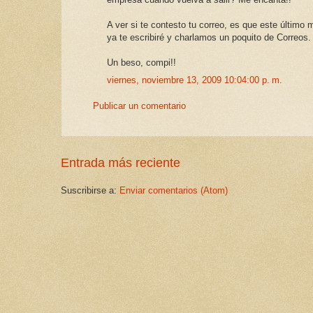
A ver si te contesto tu correo, es que este últim
ya te escribiré y charlamos un poquito de Correos.
Un beso, compi!!
viernes, noviembre 13, 2009 10:04:00 p. m.
Publicar un comentario
Entrada más reciente
Suscribirse a:
Enviar comentarios (Atom)