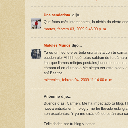
Una senderista.
dijo...
Que fotos más interesantes, la niebla da cierto en
martes, febrero 03, 2009 9:48:00 p. m.
Maloles Muñoz
dijo...
Ya es un hecho,eres toda una artista con tu cámara
pueden oler.Ahhhh,qué fotos saldrán de tu cámara 
Las que llamas reflejos postales,bueno bueno,esa 
cámara ni en el trabajo.Me alegra ver este blog vi
ahí.Besitos
miércoles, febrero 04, 2009 11:14:00 a. m.
Anónimo dijo...
Buenos días, Carmen. Me ha impactado tu blog. He
nueva entrada en mi blog y me he llevado esta gra
son excelentes. Y ya me dirás dónde están esa cas
Felicidades por tu blog y besos.