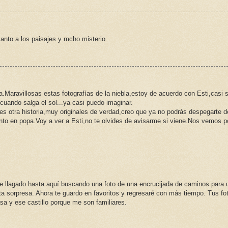
canto a los paisajes y mcho misterio
.Maravillosas estas fotografías de la niebla,estoy de acuerdo con Esti,casi 
cuando salga el sol...ya casi puedo imaginar.
es otra historia,muy originales de verdad,creo que ya no podrás despegarte d
ento en popa.Voy a ver a Esti,no te olvides de avisarme si viene.Nos vemos p
 llagado hasta aquí buscando una foto de una encrucijada de caminos para 
ta sorpresa. Ahora te guardo en favoritos y regresaré con más tiempo. Tus fo
a y ese castillo porque me son familiares.