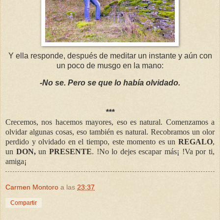
Y ella responde, después de meditar un instante y aún con
un poco de musgo en la mano:
-No se. Pero se que lo había olvidado.
***
Crecemos, nos hacemos mayores, eso es natural. Comenzamos a
olvidar algunas cosas, eso también es natural. Recobramos un olor
perdido y olvidado en el tiempo, este momento es un
REGALO
,
un
DON,
un
PRESENTE
.
!No lo dejes escapar más¡ !
Va por ti,
amiga¡
Carmen Montoro
a las
23:37
Compartir