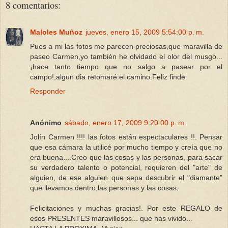
8 comentarios:
Maloles Muñoz
jueves, enero 15, 2009 5:54:00 p. m.
Pues a mi las fotos me parecen preciosas,que maravilla de
paseo Carmen,yo también he olvidado el olor del musgo...
¡hace tanto tiempo que no salgo a pasear por el
campo!,algun dia retomaré el camino.Feliz finde
Responder
Anónimo
sábado, enero 17, 2009 9:20:00 p. m.
Jolín Carmen !!!! las fotos están espectaculares !!. Pensar
que esa cámara la utilicé por mucho tiempo y creía que no
era buena....Creo que las cosas y las personas, para sacar
su verdadero talento o potencial, requieren del "arte" de
alguien, de ese alguien que sepa descubrir el "diamante"
que llevamos dentro,las personas y las cosas.
Felicitaciones y muchas gracias!. Por este REGALO de
esos PRESENTES maravillosos... que has vivido...