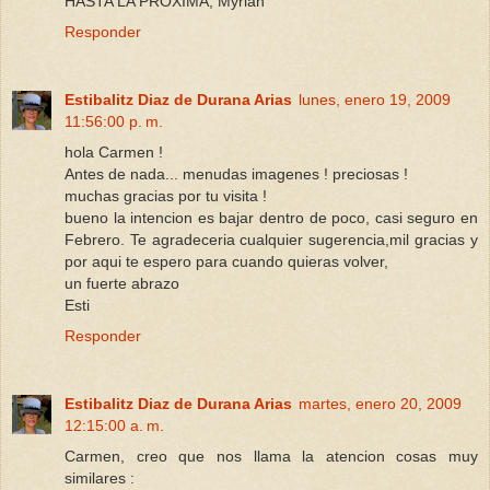
HASTA LA PROXIMA, Myrian
Responder
Estibalitz Diaz de Durana Arias
lunes, enero 19, 2009
11:56:00 p. m.
hola Carmen !
Antes de nada... menudas imagenes ! preciosas !
muchas gracias por tu visita !
bueno la intencion es bajar dentro de poco, casi seguro en
Febrero. Te agradeceria cualquier sugerencia,mil gracias y
por aqui te espero para cuando quieras volver,
un fuerte abrazo
Esti
Responder
Estibalitz Diaz de Durana Arias
martes, enero 20, 2009
12:15:00 a. m.
Carmen, creo que nos llama la atencion cosas muy
similares :