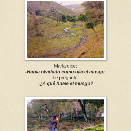
María dice:
-Había olvidado como olía el musgo.
Le pregunto:
-¿A qué huele el musgo?