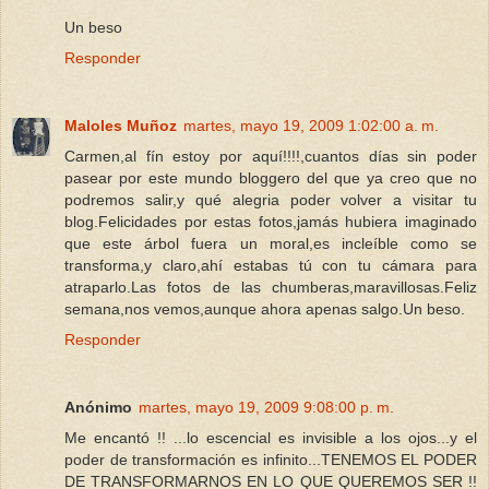
Un beso
Responder
Maloles Muñoz
martes, mayo 19, 2009 1:02:00 a. m.
Carmen,al fín estoy por aquí!!!!,cuantos días sin poder
pasear por este mundo bloggero del que ya creo que no
podremos salir,y qué alegria poder volver a visitar tu
blog.Felicidades por estas fotos,jamás hubiera imaginado
que este árbol fuera un moral,es incleíble como se
transforma,y claro,ahí estabas tú con tu cámara para
atraparlo.Las fotos de las chumberas,maravillosas.Feliz
semana,nos vemos,aunque ahora apenas salgo.Un beso.
Responder
Anónimo
martes, mayo 19, 2009 9:08:00 p. m.
Me encantó !! ...lo escencial es invisible a los ojos...y el
poder de transformación es infinito...TENEMOS EL PODER
DE TRANSFORMARNOS EN LO QUE QUEREMOS SER !!