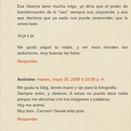
Esa historia tiene mucha miga, yo diría que el poder de
transformación de lo "vivo" siempre nos sorprende, y eso
que decimos que ya nada nos puede sorprender, que lo
vimos todo.
Ja,ja y ja
Me gustó seguir tu relato, y ver esos morales tan
seductores, muy buenas las fotos.
Responder
Anónimo
martes, mayo 26, 2009 5:18:00 p. m.
Me gusta tu blog, tienes mano y ojo para la fotografia.
Siempre entro, y observo. A veces no puedo decir nada
porque me abrumas con tus imágenes y palabras.
Hoy me animé.
Muy bien, Carmen! Genial este post.
Responder