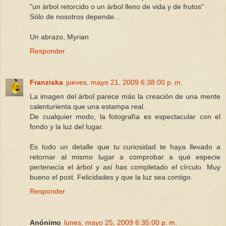
"un àrbol retorcido o un árbol lleno de vida y de frutos"
Sólo de nosotros depende...
Un abrazo, Myrian
Responder
Franziska
jueves, mayo 21, 2009 6:38:00 p. m.
La imagen del árbol parece más la creación de una mente
calenturienta que una estampa real.
De cualquier modo, la fotografía es espectacular con el
fondo y la luz del lugar.
Es todo un detalle que tu curiosidad te haya llevado a
retornar al mismo lugar a comprobar a qué especie
pertenecía el árbol y así has completado el círculo. Muy
bueno el post. Felicidades y que la luz sea contigo.
Responder
Anónimo
lunes, mayo 25, 2009 6:35:00 p. m.