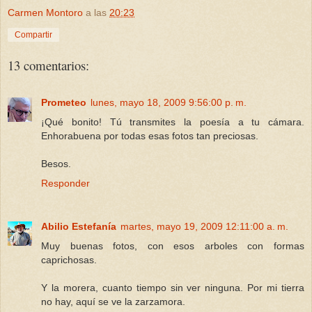
Carmen Montoro
a las
20:23
Compartir
13 comentarios:
Prometeo
lunes, mayo 18, 2009 9:56:00 p. m.
¡Qué bonito! Tú transmites la poesía a tu cámara.
Enhorabuena por todas esas fotos tan preciosas.
Besos.
Responder
Abilio Estefanía
martes, mayo 19, 2009 12:11:00 a. m.
Muy buenas fotos, con esos arboles con formas
caprichosas.
Y la morera, cuanto tiempo sin ver ninguna. Por mi tierra
no hay, aquí se ve la zarzamora.