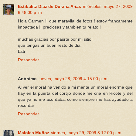
Estibalitz Diaz de Durana Arias
miércoles, mayo 27, 2009
6:48:00 p. m.
Hola Carmen !! que maravilal de fotos ! estoy francamente
impactada !! preciosas y tambien tu relato !
muchas gracias por pasrte por mi sitio!
que tengas un buen resto de dia
Esti
Responder
Anónimo
jueves, mayo 28, 2009 4:15:00 p. m.
Al ver el moral ha venido a mi mente un moral enorme que
hay en la puerta del cortijo donde me crie en Ricote y del
que ya no me acordaba, como siempre me has ayudado a
recordar
Responder
Maloles Muñoz
viernes, mayo 29, 2009 3:12:00 p. m.