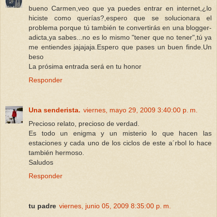
bueno Carmen,veo que ya puedes entrar en internet,¿lo
hiciste como querías?,espero que se solucionara el
problema porque tú también te convertirás en una blogger-
adicta,ya sabes...no es lo mismo "tener que no tener",tú ya
me entiendes jajajaja.Espero que pases un buen finde.Un
beso
La prósima entrada será en tu honor
Responder
Una senderista.
viernes, mayo 29, 2009 3:40:00 p. m.
Precioso relato, precioso de verdad.
Es todo un enigma y un misterio lo que hacen las
estaciones y cada uno de los ciclos de este a´rbol lo hace
también hermoso.
Saludos
Responder
tu padre
viernes, junio 05, 2009 8:35:00 p. m.