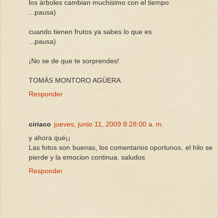
los árboles cambian muchisimo con el tiempo
...pausa)
cuando tienen frutos ya sabes lo que es
...pausa)
¡No se de que te sorprendes!
TOMÁS MONTORO AGÜERA
Responder
ciriaco
jueves, junio 11, 2009 8:28:00 a. m.
y ahora qué¡¡
Las fotos son buenas, los comentarios oportunos, el hilo se
pierde y la emocion continua. saludos
Responder