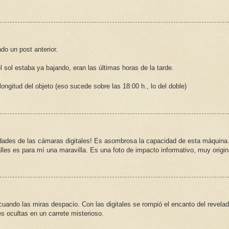
o un post anterior.
l sol estaba ya bajando, eran las últimas horas de la tarde.
ongitud del objeto (eso sucede sobre las 18:00 h., lo del doble)
lidades de las cámaras digitales! Es asombrosa la capacidad de esta máquina.
lles es para mí una maravilla. Es una foto de impacto informativo, muy origin
uando las miras despacio. Con las digitales se rompió el encanto del revela
s ocultas en un carrete misterioso.