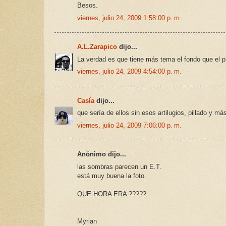
Besos.
viernes, julio 24, 2009 1:58:00 p. m.
A.L.Zarapico
dijo...
La verdad es que tiene más tema el fondo que el p
viernes, julio 24, 2009 4:54:00 p. m.
Casía
dijo...
que sería de ellos sin esos artilugios, pillado y má
viernes, julio 24, 2009 7:06:00 p. m.
Anónimo dijo...
las sombras parecen un E.T.
está muy buena la foto
QUE HORA ERA ?????
Myrian