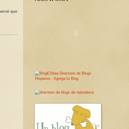
bservé que