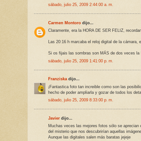
sábado, julio 25, 2009 2:44:00 a. m.
Carmen Montoro
dijo...
Claramente, era la HORA DE SER FELIZ, recordand
Las 20:16 h marcaba el reloj digital de la cámara, e
Si os fijais las sombras son MÁS de dos veces la l
sábado, julio 25, 2009 1:41:00 p. m.
Franziska
dijo...
¡Fantastica foto tan increible como son las posibi
hecho de poder ampliarla y gozar de todos los deta
sábado, julio 25, 2009 8:33:00 p. m.
Javier
dijo...
Muchas veces las mejores fotos sólo se aprecian c
del misterio que nos descubrirían aquellas imágene
Aunque las digitales salen más baratas jejeje