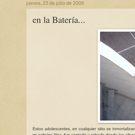
jueves, 23 de julio de 2009
en la Batería...
Estos adolescentes, en cualquier sitio se inmortaliz
mi sobrino Alex, fue captado y robado desde las altura