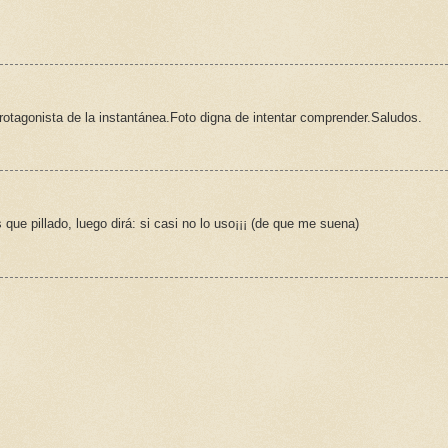
rotagonista de la instantánea.Foto digna de intentar comprender.Saludos.
s que pillado, luego dirá: si casi no lo uso¡¡¡ (de que me suena)