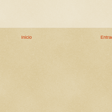
Inicio
Entra