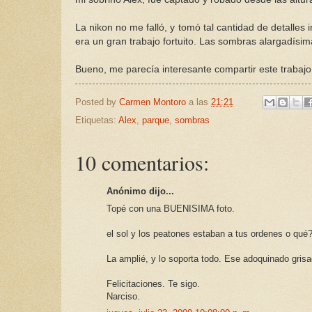
La nikon no me falló, y tomó tal cantidad de detalles
era un gran trabajo fortuito. Las sombras alargadísim
Bueno, me parecía interesante compartir este trabajo
Posted by
Carmen Montoro
a las
21:21
Etiquetas:
Alex
,
parque
,
sombras
10 comentarios:
Anónimo dijo...
Topé con una BUENISIMA foto.
el sol y los peatones estaban a tus ordenes o qué
La amplié, y lo soporta todo. Ese adoquinado gris
Felicitaciones. Te sigo.
Narciso.