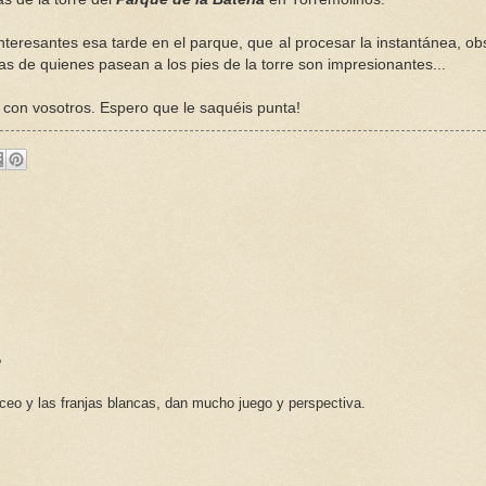
 interesantes esa tarde en el parque, que al procesar la instantánea, o
as de quienes pasean a los pies de la torre son impresionantes...
 con vosotros. Espero que le saquéis punta!
?
aceo y las franjas blancas, dan mucho juego y perspectiva.