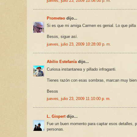
jueves, julio 23, 2009 10:08:00 p. m.
Prometeo
dijo...
Si es que mi amiga Carmen es genial. Lo que pilla 
Besos, sigue así.
jueves, julio 23, 2009 10:28:00 p. m.
Abilio Estefanía
dijo...
Curiosa instantanea y pillado infraganti.
Tienes razón con esas sombras, marcan muy bien e
Besos
jueves, julio 23, 2009 11:10:00 p. m.
L. Gispert
dijo...
Fue un buen momento para captar esos detalles, pr
personas.