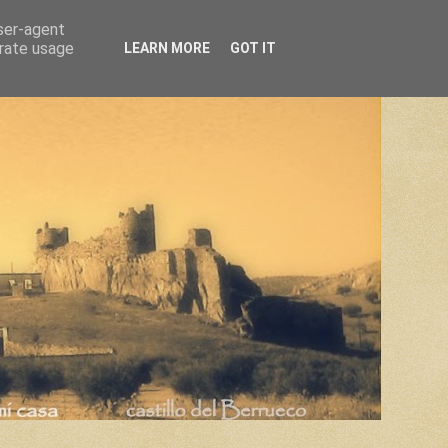
user-agent
erate usage
LEARN MORE
GOT IT