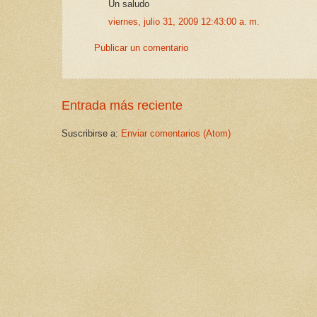
Un saludo
viernes, julio 31, 2009 12:43:00 a. m.
Publicar un comentario
Entrada más reciente
Suscribirse a:
Enviar comentarios (Atom)