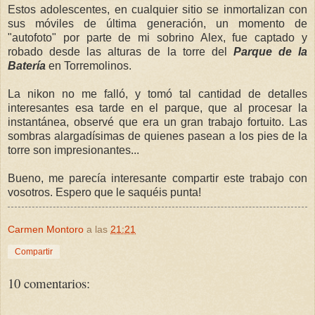
Estos adolescentes, en cualquier sitio se inmortalizan con
sus móviles de última generación, un momento de
"autofoto" por parte de mi sobrino Alex, fue captado y
robado desde las alturas de la torre del
Parque de la
Batería
en Torremolinos.
La nikon no me falló, y tomó tal cantidad de detalles
interesantes esa tarde en el parque, que al procesar la
instantánea, observé que era un gran trabajo fortuito. Las
sombras alargadísimas de quienes pasean a los pies de la
torre son impresionantes...
Bueno, me parecía interesante compartir este trabajo con
vosotros. Espero que le saquéis punta!
Carmen Montoro
a las
21:21
Compartir
10 comentarios: