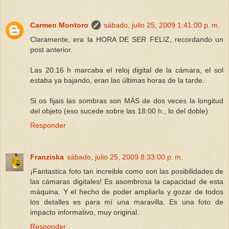
Carmen Montoro
sábado, julio 25, 2009 1:41:00 p. m.
Claramente, era la HORA DE SER FELIZ, recordando un
post anterior.
Las 20:16 h marcaba el reloj digital de la cámara, el sol
estaba ya bajando, eran las últimas horas de la tarde.
Si os fijais las sombras son MÁS de dos veces la longitud
del objeto (eso sucede sobre las 18:00 h., lo del doble)
Responder
Franziska
sábado, julio 25, 2009 8:33:00 p. m.
¡Fantastica foto tan increible como son las posibilidades de
las cámaras digitales! Es asombrosa la capacidad de esta
máquina. Y el hecho de poder ampliarla y gozar de todos
los detalles es para mí una maravilla. Es una foto de
impacto informativo, muy original.
Responder