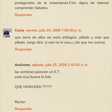
protagonista de la instantánea.Foto digna de intentar
comprender.Saludos.
Responder
Casía
viernes, julio 24, 2009 7:06:00 p. m.
que sería de ellos sin esos artilugios, pillado y más que
pillado, luego dirá: si casi no lo uso¡¡¡ (de que me suena)
Responder
Anónimo
sábado, julio 25, 2009 2:44:00 a. m.
las sombras parecen un E.T.
está muy buena la foto
QUE HORA ERA ?????
Myrian
Responder