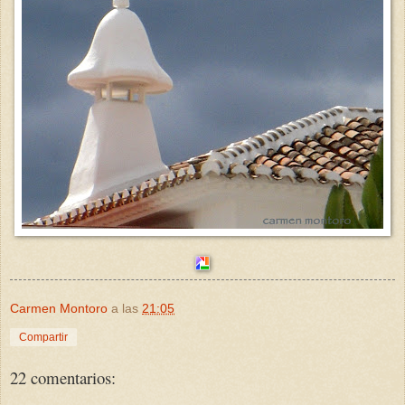
Carmen Montoro
a las
21:05
Compartir
22 comentarios: