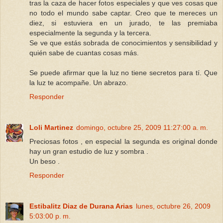
tras la caza de hacer fotos especiales y que ves cosas que
no todo el mundo sabe captar. Creo que te mereces un
diez, si estuviera en un jurado, te las premiaba
especialmente la segunda y la tercera.
Se ve que estás sobrada de conocimientos y sensibilidad y
quién sabe de cuantas cosas más.
Se puede afirmar que la luz no tiene secretos para tí. Que
la luz te acompañe. Un abrazo.
Responder
Loli Martinez
domingo, octubre 25, 2009 11:27:00 a. m.
Preciosas fotos , en especial la segunda es original donde
hay un gran estudio de luz y sombra .
Un beso .
Responder
Estibalitz Diaz de Durana Arias
lunes, octubre 26, 2009
5:03:00 p. m.