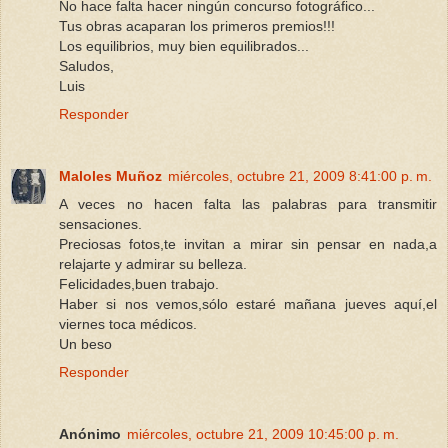
No hace falta hacer ningún concurso fotográfico...
Tus obras acaparan los primeros premios!!!
Los equilibrios, muy bien equilibrados...
Saludos,
Luis
Responder
Maloles Muñoz
miércoles, octubre 21, 2009 8:41:00 p. m.
A veces no hacen falta las palabras para transmitir
sensaciones.
Preciosas fotos,te invitan a mirar sin pensar en nada,a
relajarte y admirar su belleza.
Felicidades,buen trabajo.
Haber si nos vemos,sólo estaré mañana jueves aquí,el
viernes toca médicos.
Un beso
Responder
Anónimo
miércoles, octubre 21, 2009 10:45:00 p. m.