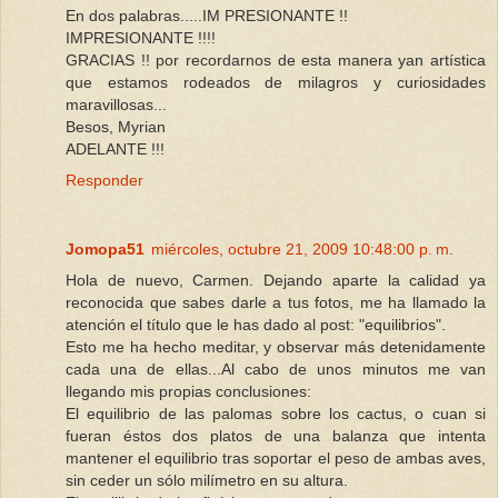
En dos palabras.....IM PRESIONANTE !!
IMPRESIONANTE !!!!
GRACIAS !! por recordarnos de esta manera yan artística
que estamos rodeados de milagros y curiosidades
maravillosas...
Besos, Myrian
ADELANTE !!!
Responder
Jomopa51
miércoles, octubre 21, 2009 10:48:00 p. m.
Hola de nuevo, Carmen. Dejando aparte la calidad ya
reconocida que sabes darle a tus fotos, me ha llamado la
atención el título que le has dado al post: "equilibrios".
Esto me ha hecho meditar, y observar más detenidamente
cada una de ellas...Al cabo de unos minutos me van
llegando mis propias conclusiones:
El equilibrio de las palomas sobre los cactus, o cuan si
fueran éstos dos platos de una balanza que intenta
mantener el equilibrio tras soportar el peso de ambas aves,
sin ceder un sólo milímetro en su altura.