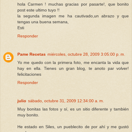
hola Carmen ! muchas gracias por pasarte!, que bonito
post este ultimo tuyo !!
la segunda imagen me ha cautivado,un abrazo y que
tengas una buena semana,
Esti
Responder
Pame Recetas
miércoles, octubre 28, 2009 3:05:00 p. m.
Yo me quedo con la primera foto, me encanta la vida que
hay en ella. Tienes un gran blog, te anoto par volver!
felicitaciones
Responder
julio
sábado, octubre 31, 2009 12:34:00 a. m.
Muy bonitas las fotos y sí, es un sitio diferente y también
muy bonito.
He estado en Siles, un pueblecito de por ahí y me gustó