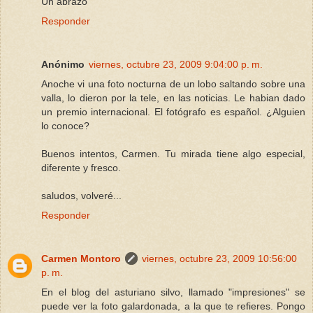
Un abrazo
Responder
Anónimo
viernes, octubre 23, 2009 9:04:00 p. m.
Anoche vi una foto nocturna de un lobo saltando sobre una
valla, lo dieron por la tele, en las noticias. Le habian dado
un premio internacional. El fotógrafo es español. ¿Alguien
lo conoce?
Buenos intentos, Carmen. Tu mirada tiene algo especial,
diferente y fresco.
saludos, volveré...
Responder
Carmen Montoro
viernes, octubre 23, 2009 10:56:00
p. m.
En el blog del asturiano silvo, llamado "impresiones" se
puede ver la foto galardonada, a la que te refieres. Pongo