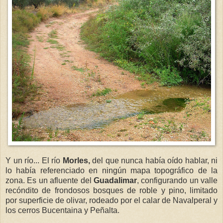
Y un río... El río
Morles,
del que nunca había oído hablar, ni
lo había referenciado en ningún mapa topográfico de la
zona. Es un afluente del
Guadalimar
, configurando un valle
recóndito de frondosos bosques de roble y pino, limitado
por superficie de olivar, rodeado por el calar de Navalperal y
los cerros Bucentaina y Peñalta.