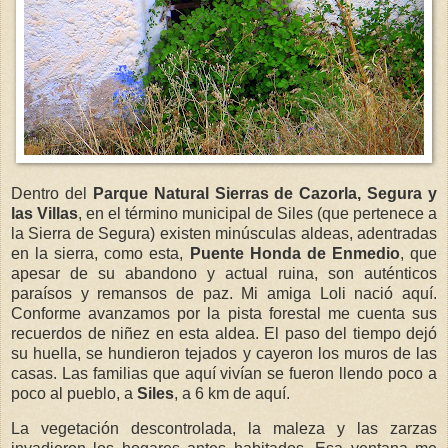
Dentro del
Parque Natural Sierras de Cazorla, Segura y
las Villas
, en el término municipal de Siles (que pertenece a
la Sierra de Segura) existen minúsculas aldeas, adentradas
en la sierra, como esta,
Puente Honda de Enmedio
, que
apesar de su abandono y actual ruina, son auténticos
paraísos y remansos de paz. Mi amiga Loli nació aquí.
Conforme avanzamos por la pista forestal me cuenta sus
recuerdos de niñez en esta aldea. El paso del tiempo dejó
su huella, se hundieron tejados y cayeron los muros de las
casas. Las familias que aquí vivían se fueron llendo poco a
poco al pueblo, a
Siles
, a 6 km de aquí.
La vegetación descontrolada, la maleza y las zarzas