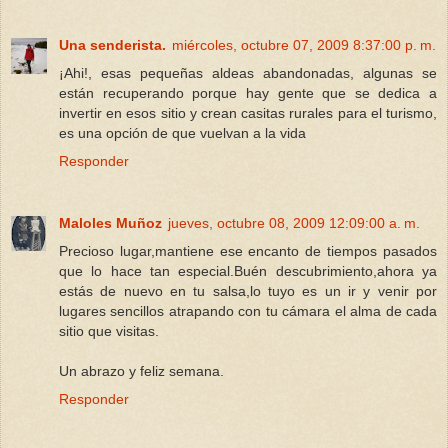
Una senderista.
miércoles, octubre 07, 2009 8:37:00 p. m.
¡Ahi!, esas pequeñas aldeas abandonadas, algunas se
están recuperando porque hay gente que se dedica a
invertir en esos sitio y crean casitas rurales para el turismo,
es una opción de que vuelvan a la vida
Responder
Maloles Muñoz
jueves, octubre 08, 2009 12:09:00 a. m.
Precioso lugar,mantiene ese encanto de tiempos pasados
que lo hace tan especial.Buén descubrimiento,ahora ya
estás de nuevo en tu salsa,lo tuyo es un ir y venir por
lugares sencillos atrapando con tu cámara el alma de cada
sitio que visitas.
Un abrazo y feliz semana.
Responder