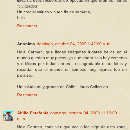
llevan a esos recuerdos de épocas en que éramos menos
"civilizados"
Un cordial saludo y buen fin de semana,
Luis
Responder
Anónimo
domingo, octubre 04, 2009 1:42:00 a. m.
Hola Carmen, que lindas imágenes lugares bellos en el
mundo quedan muy pocos, ya que ahora solo hay cemento
y edificios por todas partes... es agradable mirar fotos y
recordar que el mundo en tiempos muy lejanos fue un
paraíso....
Un saludo muy grande de Chile. Libros Collection.
Responder
Abilio Estefanía
domingo, octubre 04, 2009 11:16:00
a. m.
Hola Carmen, cada vez que veo o leo algo de esta zona,