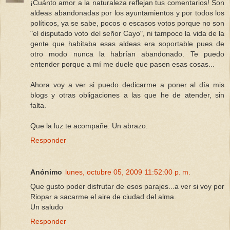
¡Cuánto amor a la naturaleza reflejan tus comentarios! Son
aldeas abandonadas por los ayuntamientos y por todos los
políticos, ya se sabe, pocos o escasos votos porque no son
"el disputado voto del señor Cayo", ni tampoco la vida de la
gente que habitaba esas aldeas era soportable pues de
otro modo nunca la habrían abandonado. Te puedo
entender porque a mí me duele que pasen esas cosas...
Ahora voy a ver si puedo dedicarme a poner al día mis
blogs y otras obligaciones a las que he de atender, sin
falta.
Que la luz te acompañe. Un abrazo.
Responder
Anónimo
lunes, octubre 05, 2009 11:52:00 p. m.
Que gusto poder disfrutar de esos parajes...a ver si voy por
Riopar a sacarme el aire de ciudad del alma.
Un saludo
Responder