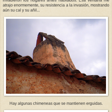
invadieron los hogares antes habitados. Esa ventana me
atrajo enormemente, su resistencia a la invasión, mostrando
aún su cal y su añil...
Hay algunas chimeneas que se mantienen erguidas.