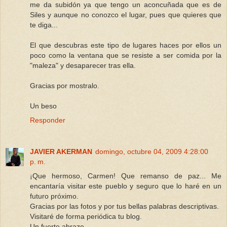
me da subidón ya que tengo un aconcuñada que es de
Siles y aunque no conozco el lugar, pues que quieres que
te diga...
El que descubras este tipo de lugares haces por ellos un
poco como la ventana que se resiste a ser comida por la
"maleza" y desaparecer tras ella.
Gracias por mostralo.
Un beso
Responder
JAVIER AKERMAN
domingo, octubre 04, 2009 4:28:00
p. m.
¡Que hermoso, Carmen! Que remanso de paz... Me
encantaría visitar este pueblo y seguro que lo haré en un
futuro próximo.
Gracias por las fotos y por tus bellas palabras descriptivas.
Visitaré de forma periódica tu blog.
Un fuerte abrazo.