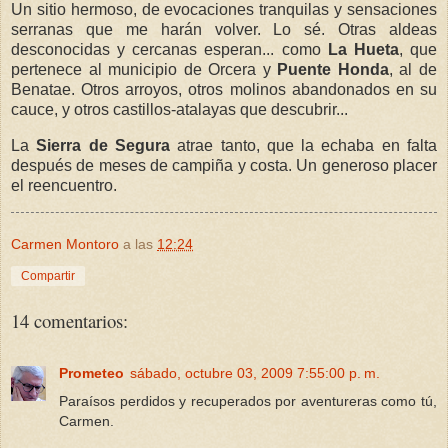
Un sitio hermoso, de evocaciones tranquilas y sensaciones
serranas que me harán volver. Lo sé. Otras aldeas
desconocidas y cercanas esperan... como
La Hueta
, que
pertenece al municipio de Orcera y
Puente Honda
, al de
Benatae. Otros arroyos, otros molinos abandonados en su
cauce, y otros castillos-atalayas que descubrir...
La
Sierra de Segura
atrae tanto, que la echaba en falta
después de meses de campiña y costa. Un generoso placer
el reencuentro.
Carmen Montoro
a las
12:24
Compartir
14 comentarios:
Prometeo
sábado, octubre 03, 2009 7:55:00 p. m.
Paraísos perdidos y recuperados por aventureras como tú,
Carmen.