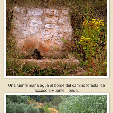
Una fuente mana agua al borde del camino forestal de
acceso a Puente Honda.