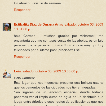
Un abrazo. Feliz fin de semana.
Responder
Estibalitz Diaz de Durana Arias
sábado, octubre 03, 2009
10:01:00 p. m.
hola Carmen !! muchas gracias por visitarme!! me
encantaria que me contases cosas de las abejas, es un lujo
para mi que te pares en mi sitio !! un abrazo muy gordo y
felicidades por el ultimo post, precioso!! Esti
Responder
Luis
sábado, octubre 03, 2009 10:36:00 p. m.
Hola Carmen:
Este lugar que nos muestras presenta esa belleza natural
que los cementos de las ciudades nos tienen negadas.
Son lugares de un encanto especial, donde todavía
podemos ver el limpio curso de agua de un riachuelo que
juega entre árboles o esos restos de edificaciones que nos