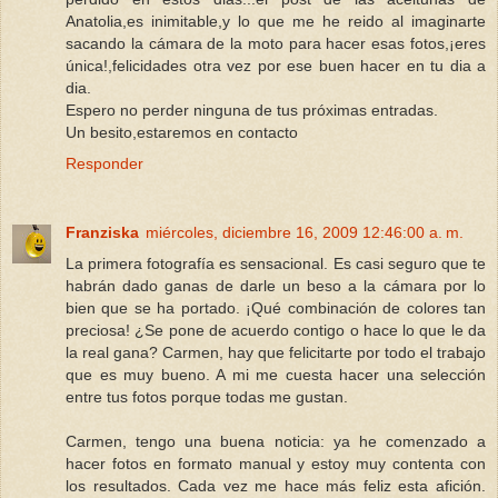
Anatolia,es inimitable,y lo que me he reido al imaginarte
sacando la cámara de la moto para hacer esas fotos,¡eres
única!,felicidades otra vez por ese buen hacer en tu dia a
dia.
Espero no perder ninguna de tus próximas entradas.
Un besito,estaremos en contacto
Responder
Franziska
miércoles, diciembre 16, 2009 12:46:00 a. m.
La primera fotografía es sensacional. Es casi seguro que te
habrán dado ganas de darle un beso a la cámara por lo
bien que se ha portado. ¡Qué combinación de colores tan
preciosa! ¿Se pone de acuerdo contigo o hace lo que le da
la real gana? Carmen, hay que felicitarte por todo el trabajo
que es muy bueno. A mi me cuesta hacer una selección
entre tus fotos porque todas me gustan.
Carmen, tengo una buena noticia: ya he comenzado a
hacer fotos en formato manual y estoy muy contenta con
los resultados. Cada vez me hace más feliz esta afición.