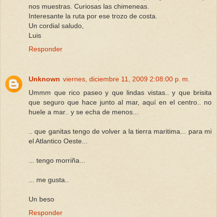
nos muestras. Curiosas las chimeneas.
Interesante la ruta por ese trozo de costa.
Un cordial saludo,
Luis
Responder
Unknown
viernes, diciembre 11, 2009 2:08:00 p. m.
Ummm que rico paseo y que lindas vistas.. y que brisita
que seguro que hace junto al mar, aquí en el centro.. no
huele a mar.. y se echa de menos...
.. que ganitas tengo de volver a la tierra maritima... para mi
el Atlantico Oeste...
... tengo morriña...
... me gusta..
Un beso
Responder