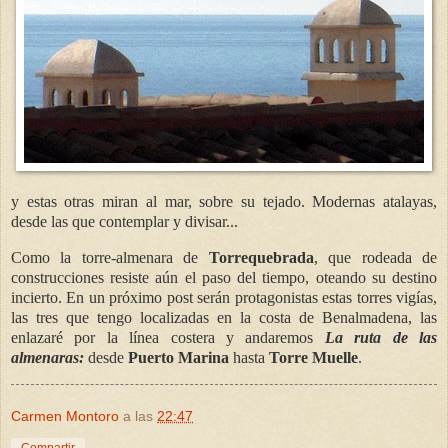
y estas otras miran al mar, sobre su tejado. Modernas atalayas,
desde las que contemplar y divisar...
Como la torre-almenara de
Torrequebrada
, que rodeada de
construcciones resiste aún el paso del tiempo, oteando su destino
incierto. En un próximo post serán protagonistas estas torres vigías,
las tres que tengo localizadas en la costa de Benalmadena, las
enlazaré por la línea costera y andaremos
La ruta de las
almenaras:
desde
Puerto Marina
hasta
Torre Muelle
.
Carmen Montoro
a las
22:47
Compartir