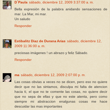
D´Paula
sábado, diciembre 12, 2009 3:37:00 a. m.
Bella expresión de la palabra anidando sensaciones de
mar. La Mar, mi mar.
Un saludo
Responder
Estibalitz Diaz de Durana Arias
sábado, diciembre 12,
2009 11:36:00 a. m.
preciosas imágenes ! un abrazo y feliz Sábado.
Responder
ma
sábado, diciembre 12, 2009 2:07:00 p. m.
Las cosas obvias a veces no se dicen, pero eso no quiere
decir que no las sintamos, disculpa mi falta de atencion
hacia ti, el que no te comente las cosas, no quiere decir
que no sepa de ellas y que no este atenta, pero como
siempre mi abstraccion enalgunas cosas me hace
descuidar las mas importantes