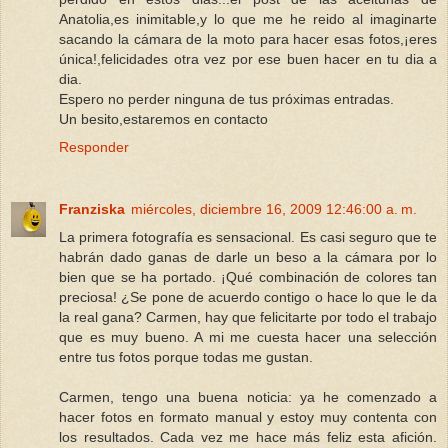
Anatolia,es inimitable,y lo que me he reido al imaginarte
sacando la cámara de la moto para hacer esas fotos,¡eres
única!,felicidades otra vez por ese buen hacer en tu dia a
dia.
Espero no perder ninguna de tus próximas entradas.
Un besito,estaremos en contacto
Responder
Franziska
miércoles, diciembre 16, 2009 12:46:00 a. m.
La primera fotografía es sensacional. Es casi seguro que te
habrán dado ganas de darle un beso a la cámara por lo
bien que se ha portado. ¡Qué combinación de colores tan
preciosa! ¿Se pone de acuerdo contigo o hace lo que le da
la real gana? Carmen, hay que felicitarte por todo el trabajo
que es muy bueno. A mi me cuesta hacer una selección
entre tus fotos porque todas me gustan.
Carmen, tengo una buena noticia: ya he comenzado a
hacer fotos en formato manual y estoy muy contenta con
los resultados. Cada vez me hace más feliz esta afición.