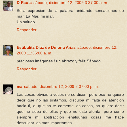
D´Paula
sábado, diciembre 12, 2009 3:37:00 a. m.
Bella expresión de la palabra anidando sensaciones de
mar. La Mar, mi mar.
Un saludo
Responder
Estibalitz Diaz de Durana Arias
sábado, diciembre 12,
2009 11:36:00 a. m.
preciosas imágenes ! un abrazo y feliz Sábado.
Responder
ma
sábado, diciembre 12, 2009 2:07:00 p. m.
Las cosas obvias a veces no se dicen, pero eso no quiere
decir que no las sintamos, disculpa mi falta de atencion
hacia ti, el que no te comente las cosas, no quiere decir
que no sepa de ellas y que no este atenta, pero como
siempre mi abstraccion enalgunas cosas me hace
descuidar las mas importantes