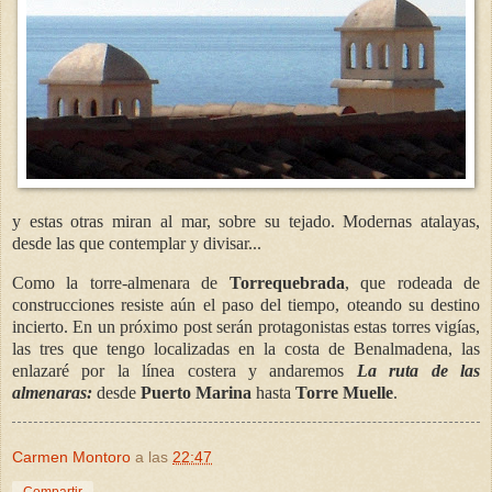
y estas otras miran al mar, sobre su tejado. Modernas atalayas,
desde las que contemplar y divisar...
Como la torre-almenara de
Torrequebrada
, que rodeada de
construcciones resiste aún el paso del tiempo, oteando su destino
incierto. En un próximo post serán protagonistas estas torres vigías,
las tres que tengo localizadas en la costa de Benalmadena, las
enlazaré por la línea costera y andaremos
La ruta de las
almenaras:
desde
Puerto Marina
hasta
Torre Muelle
.
Carmen Montoro
a las
22:47
Compartir