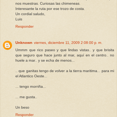
nos muestras. Curiosas las chimeneas.
Interesante la ruta por ese trozo de costa.
Un cordial saludo,
Luis
Responder
Unknown
viernes, diciembre 11, 2009 2:08:00 p. m.
Ummm que rico paseo y que lindas vistas.. y que brisita
que seguro que hace junto al mar, aquí en el centro.. no
huele a mar.. y se echa de menos...
.. que ganitas tengo de volver a la tierra maritima... para mi
el Atlantico Oeste...
... tengo morriña...
... me gusta..
Un beso
Responder