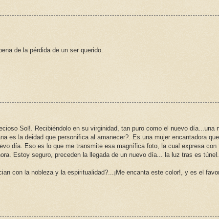
pena de la pérdida de un ser querido.
ecioso Sol!. Recibiéndolo en su virginidad, tan puro como el nuevo día...una
ana es la deidad que personifica al amanecer?. Es una mujer encantadora que
nuevo día. Eso es lo que me transmite esa magnífica foto, la cual expresa con
ra. Estoy seguro, preceden la llegada de un nuevo día... la luz tras es túnel..
n con la nobleza y la espiritualidad?...¡Me encanta este color!, y es el favor