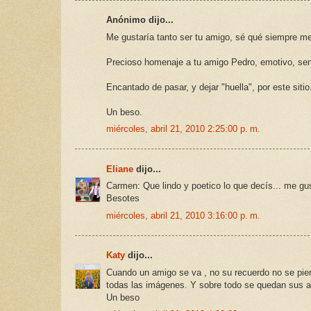
Anónimo dijo...
Me gustaría tanto ser tu amigo, sé qué siempre me 
Precioso homenaje a tu amigo Pedro, emotivo, 
Encantado de pasar, y dejar "huella", por este si
Un beso.
miércoles, abril 21, 2010 2:25:00 p. m.
Eliane
dijo...
Carmen: Que lindo y poetico lo que decís... me gu
Besotes
miércoles, abril 21, 2010 3:16:00 p. m.
Katy
dijo...
Cuando un amigo se va , no su recuerdo no se pier
todas las imágenes. Y sobre todo se quedan sus am
Un beso