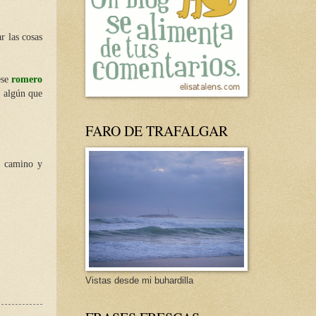
r las cosas
ese
romero
y algún que
FARO DE TRAFALGAR
e camino y
Vistas desde mi buhardilla