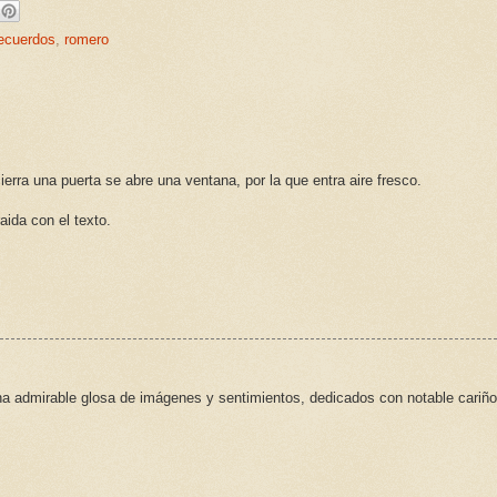
ecuerdos
,
romero
rra una puerta se abre una ventana, por la que entra aire fresco.
aida con el texto.
na admirable glosa de imágenes y sentimientos, dedicados con notable cariño