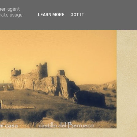
user-agent
erate usage
LEARN MORE
GOT IT