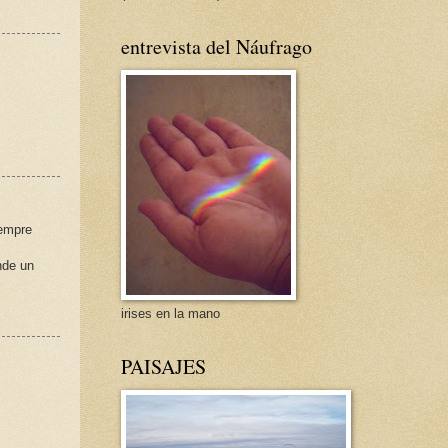
entrevista del Náufrago
iempre
nde un
irises en la mano
PAISAJES