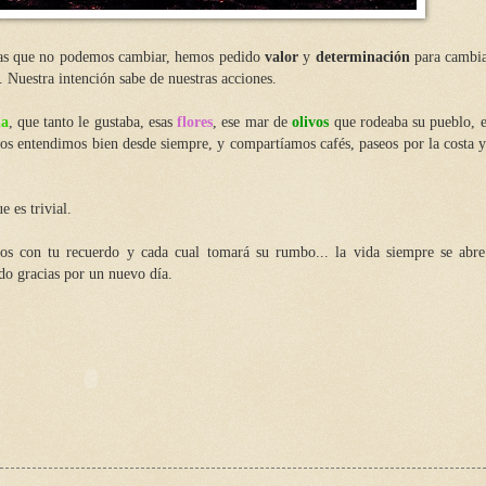
sas que no podemos cambiar, hemos pedido
valor
y
determinación
para cambia
. Nuestra intención sabe de nuestras acciones.
na
, que tanto le gustaba, esas
flores
, ese mar de
olivos
que rodeaba su pueblo, 
os entendimos bien desde siempre, y compartíamos cafés, paseos por la costa 
 es trivial.
os con tu recuerdo y cada cual tomará su rumbo... la vida siempre se abr
do gracias por un nuevo día.