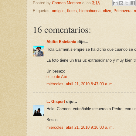
Posted by
Carmen Montoro
a las
3:13
Etiquetas:
amigos
,
flores
,
hierbabuena
,
olivo
,
Primavera
,
r
16 comentarios:
Abilio Estefanía
dijo...
Hola Carmen,siempre se ha dicho que cuando se cie
La foto tiene un trasluz extraordinario y muy bien tr
Un besazo
el lio de Abi
miércoles, abril 21, 2010 8:47:00 a. m.
L. Gispert
dijo...
Hola, Carmen, entrañable recuerdo a Pedro, con u
Besos.
miércoles, abril 21, 2010 9:16:00 a. m.