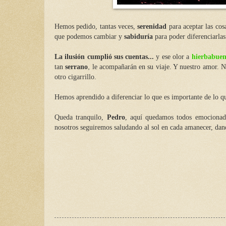
Hemos pedido, tantas veces,
serenidad
para aceptar las co
que podemos cambiar y
sabiduría
para poder diferenciarlas
La ilusión cumplió sus cuentas...
y ese olor a
hierbabue
tan
serrano
,
le acompañarán en su viaje. Y nuestro amor. N
otro cigarrillo.
Hemos aprendido a diferenciar lo que es importante de lo que
Queda tranquilo,
Pedro
, aquí quedamos todos emocionad
nosotros seguiremos saludando al sol en cada amanecer, dan