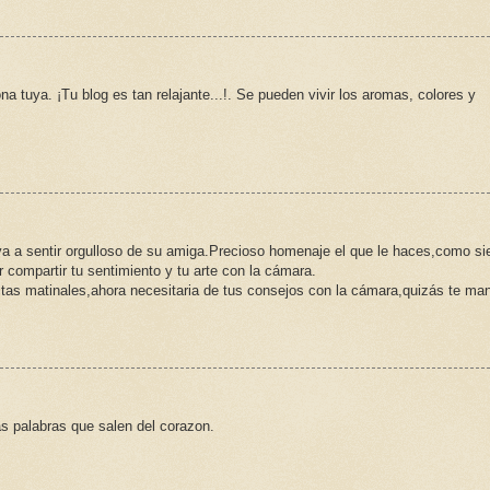
a tuya. ¡Tu blog es tan relajante...!. Se pueden vivir los aromas, colores y
va a sentir orgulloso de su amiga.Precioso homenaje el que le haces,como s
 compartir tu sentimiento y tu arte con la cámara.
as matinales,ahora necesitaria de tus consejos con la cámara,quizás te ma
as palabras que salen del corazon.