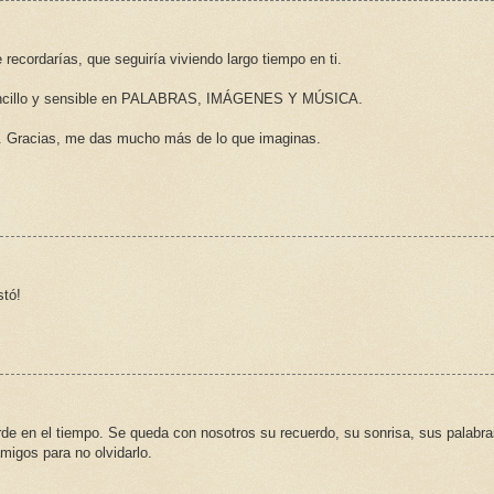
recordarías, que seguiría viviendo largo tiempo en ti.
sencillo y sensible en PALABRAS, IMÁGENES Y MÚSICA.
tio. Gracias, me das mucho más de lo que imaginas.
stó!
de en el tiempo. Se queda con nosotros su recuerdo, su sonrisa, sus palabra
igos para no olvidarlo.