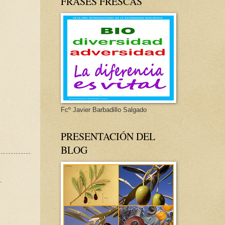
FRASES FRESCAS
Fcº Javier Barbadillo Salgado
PRESENTACIÓN DEL
BLOG
.