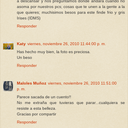
a descansar y nos preguntamos dónde andará cuando no
asoma por nuestros pcs; cosas que te unen a la gente a la
que quieres; muchisimos besos para este finde frio y gris
Irises (IDMS)
Responder
Katy
viernes, noviembre 26, 2010 11:44:00 p. m.
Has hecho muy bien, la foto es preciosa.
Un beso
Responder
Maloles Muñoz
viernes, noviembre 26, 2010 11:51:00
p. m.
Parece sacada de un cuento!!
No me extraña que tuvieras que parar...cualquiera se
resiste a esta belleza.
Gracias por compartir
Responder