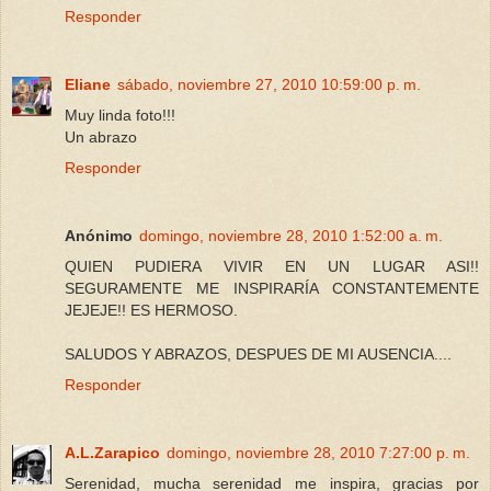
Responder
Eliane
sábado, noviembre 27, 2010 10:59:00 p. m.
Muy linda foto!!!
Un abrazo
Responder
Anónimo
domingo, noviembre 28, 2010 1:52:00 a. m.
QUIEN PUDIERA VIVIR EN UN LUGAR ASI!!
SEGURAMENTE ME INSPIRARÍA CONSTANTEMENTE
JEJEJE!! ES HERMOSO.
SALUDOS Y ABRAZOS, DESPUES DE MI AUSENCIA....
Responder
A.L.Zarapico
domingo, noviembre 28, 2010 7:27:00 p. m.
Serenidad, mucha serenidad me inspira, gracias por