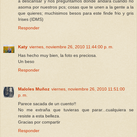
a descansar y nos preguntamos dónde andará cuando no
asoma por nuestros pcs; cosas que te unen a la gente a la
que quieres; muchisimos besos para este finde frio y gris
Irises (IDMS)
Responder
Katy
viernes, noviembre 26, 2010 11:44:00 p. m.
Has hecho muy bien, la foto es preciosa.
Un beso
Responder
Maloles Muñoz
viernes, noviembre 26, 2010 11:51:00
p. m.
Parece sacada de un cuento!!
No me extraña que tuvieras que parar...cualquiera se
resiste a esta belleza.
Gracias por compartir
Responder