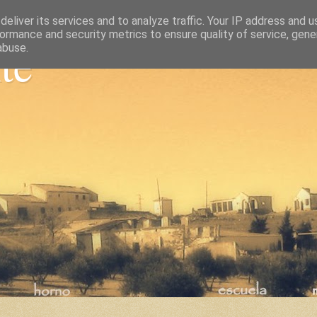
eliver its services and to analyze traffic. Your IP address and 
ormance and security metrics to ensure quality of service, gen
nte
abuse.