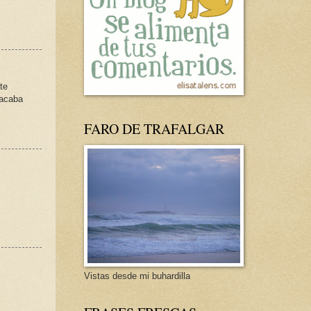
te
 acaba
FARO DE TRAFALGAR
Vistas desde mi buhardilla