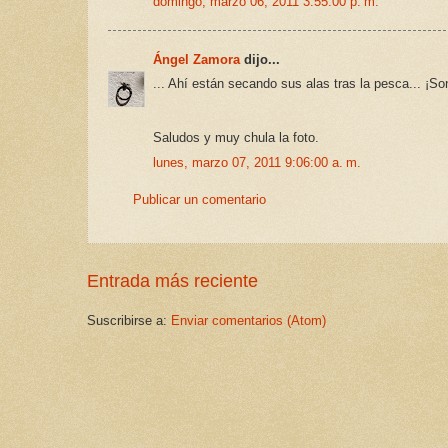
domingo, marzo 06, 2011 3:55:00 p. m.
Ángel Zamora
dijo...
... Ahí están secando sus alas tras la pesca... ¡Son
Saludos y muy chula la foto.
lunes, marzo 07, 2011 9:06:00 a. m.
Publicar un comentario
Entrada más reciente
Suscribirse a:
Enviar comentarios (Atom)