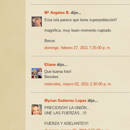
Mª Angeles B.
dijo...
Esta isla parece que tiene superpoblación!!
magnifica, muy buen momento captado.
Besos
domingo, febrero 27, 2011 7:25:00 p. m.
Eliane
dijo...
Que buena foto!
Besotes
miércoles, marzo 02, 2011 2:30:00 p. m.
Myrian Gutierrez Lopez
dijo...
PRECIOSO!!! LA UNIÓN...
UNE LAS FUERZAS...!!!
FUERZA Y ADELANTE!!!!