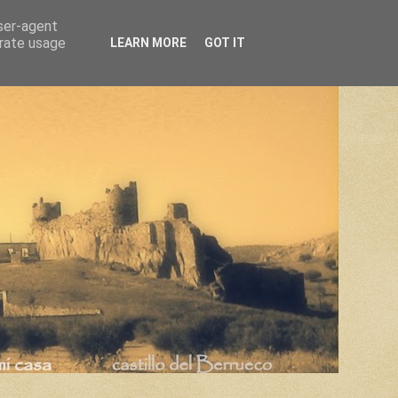
user-agent
erate usage
LEARN MORE
GOT IT