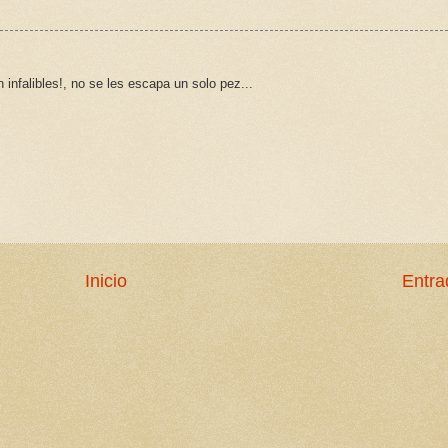
 infalibles!, no se les escapa un solo pez...
Inicio
Entra