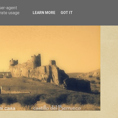
user-agent
erate usage
LEARN MORE
GOT IT