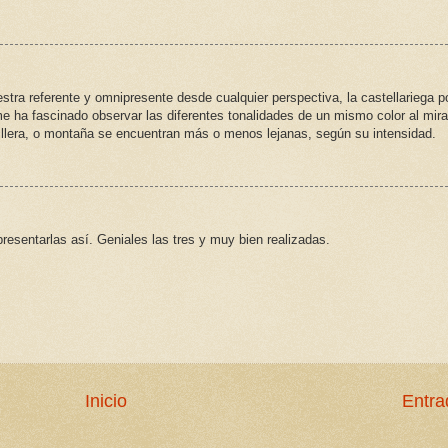
uestra referente y omnipresente desde cualquier perspectiva, la castellariega p
e ha fascinado observar las diferentes tonalidades de un mismo color al mira
rdillera, o montaña se encuentran más o menos lejanas, según su intensidad.
esentarlas así. Geniales las tres y muy bien realizadas.
Inicio
Entra