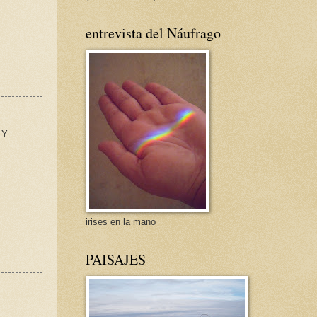
entrevista del Náufrago
 Y
irises en la mano
PAISAJES