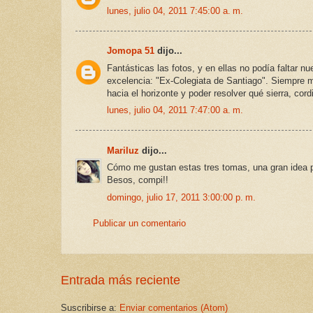
lunes, julio 04, 2011 7:45:00 a. m.
Jomopa 51
dijo...
Fantásticas las fotos, y en ellas no podía faltar n
excelencia: "Ex-Colegiata de Santiago". Siempre m
hacia el horizonte y poder resolver qué sierra, co
lunes, julio 04, 2011 7:47:00 a. m.
Mariluz
dijo...
Cómo me gustan estas tres tomas, una gran idea pr
Besos, compi!!
domingo, julio 17, 2011 3:00:00 p. m.
Publicar un comentario
Entrada más reciente
Suscribirse a:
Enviar comentarios (Atom)