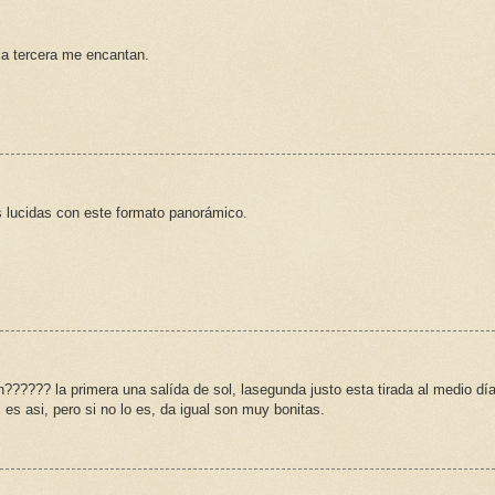
la tercera me encantan.
s lucidas con este formato panorámico.
?????? la primera una salída de sol, lasegunda justo esta tirada al medio día
 es asi, pero si no lo es, da igual son muy bonitas.