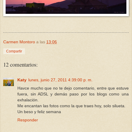
Carmen Montoro
a las
13:06
Compartir
12 comentarios:
Katy
lunes, junio 27, 2011 4:39:00 p. m.
Havce mucho que no te dejo comentario, entre que estuve
fuera, sin ADSL y demás paso por los blogs como una
exhalación.
Me encantan las fotos como la que traes hoy, solo silueta.
Un beso y feliz semana
Responder