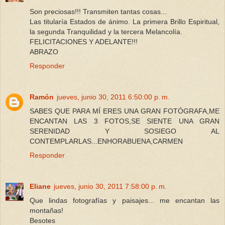
Son preciosas!!! Transmiten tantas cosas...
Las titularía Estados de ánimo. La primera Brillo Espiritual,
la segunda Tranquilidad y la tercera Melancolía.
FELICITACIONES Y ADELANTE!!!
ABRAZO
Responder
Ramón
jueves, junio 30, 2011 6:50:00 p. m.
SABES QUE PARA MÍ ERES UNA GRAN FOTÓGRAFA,ME
ENCANTAN LAS 3 FOTOS,SE SIENTE UNA GRAN
SERENIDAD Y SOSIEGO AL
CONTEMPLARLAS...ENHORABUENA,CARMEN
Responder
Eliane
jueves, junio 30, 2011 7:58:00 p. m.
Que lindas fotografías y paisajes... me encantan las
montañas!
Besotes