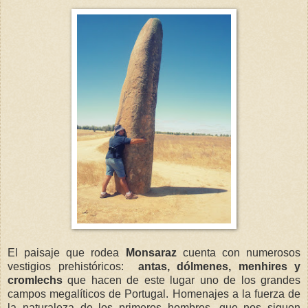
El paisaje que rodea
Monsaraz
cuenta con numerosos
vestigios prehistóricos:
antas, dólmenes, menhires y
cromlechs
que hacen de este lugar uno de los grandes
campos megalíticos de Portugal. Homenajes a la fuerza de
la naturaleza de los primeros hombres, que nos siguen