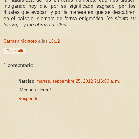
intrigando hoy día
,
por su significado sagrado, por los
rituales que evocan, y por la manera en que se descubren
en el paisaje, siempre de forma enigmática
.
Yo siento su
fuerza,... y me abrazo a ellos!
Carmen Montoro
a las
16:12
Compartir
1 comentario:
Narciso
martes, septiembre 25, 2012 7:16:00 a. m.
¡Menuda piedra!
Responder