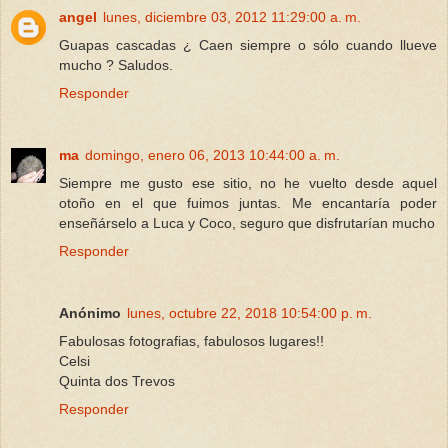
angel
lunes, diciembre 03, 2012 11:29:00 a. m.
Guapas cascadas ¿ Caen siempre o sólo cuando llueve
mucho ? Saludos.
Responder
ma
domingo, enero 06, 2013 10:44:00 a. m.
Siempre me gusto ese sitio, no he vuelto desde aquel
otoño en el que fuimos juntas. Me encantaría poder
enseñárselo a Luca y Coco, seguro que disfrutarían mucho
Responder
Anónimo
lunes, octubre 22, 2018 10:54:00 p. m.
Fabulosas fotografias, fabulosos lugares!!
Celsi
Quinta dos Trevos
Responder