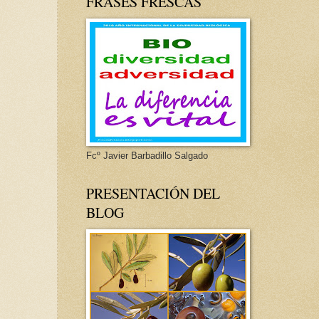
FRASES FRESCAS
Fcº Javier Barbadillo Salgado
PRESENTACIÓN DEL
BLOG