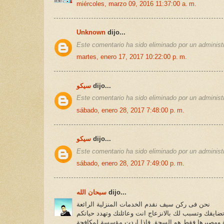
miércoles, marzo 09, 2016 11:37:00 a. m.
Unknown
dijo...
Este comentario ha sido eliminado por un administr
martes, enero 17, 2017 10:22:00 p. m.
سيكو
dijo...
Este comentario ha sido eliminado por un administr
sábado, enero 28, 2017 7:48:00 p. m.
سيكو
dijo...
Este comentario ha sido eliminado por un administr
sábado, enero 28, 2017 7:49:00 p. m.
سبحان الله
dijo...
نحن فى ركن سيف نقدم الخدمات المنزلية الرائعة
ضايقك وتسبب لك بالانزعاج انت وعائلتك وتهدد حياتكم
تدة ومصيرها فقط هو السحق فاذا اردت مؤسسة لمكافحة