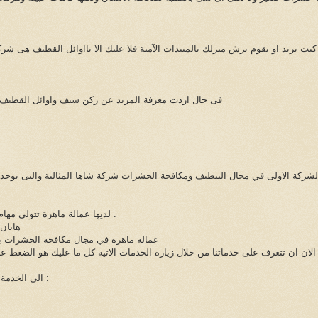
 كنت تريد او تقوم برش منزلك بالمبيدات الآمنة فلا عليك الا بااوائل القطيف هى شركة 
فى حال اردت معرفة المزيد عن ركن سيف واوائل القطيف 
لشركة الاولى في مجال التنظيف ومكافحة الحشرات شركة شاها المثالية والتى توجد
لديها عمالة ماهرة تتولى مهام التنظيف وعمالة متخصصة في مجال مكافحة الحشرات .
هاتان
عمالة ماهرة في مجال مكافحة الحشرات بت
الان ان تتعرف على خدماتنا من خلال زيارة الخدمات الاتية كل ما عليك هو الضغط 
الى الخدمة فورا كل ما عليك الان هو الاتصال بنا على الارقام التالية :