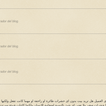
ador del blog.
ador del blog.
ador del blog.
 العميل هل تريد بيت بدون اى حشرات طائرة او زاحفة او مهما كانت تفعل ولكنها ت
ا حشرات صغير ولا تعنى اى شئ بالنسبة لضخامة الانسان ولكنها كائنات خبيثة ومر