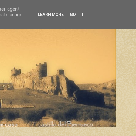
user-agent
erate usage
LEARN MORE
GOT IT