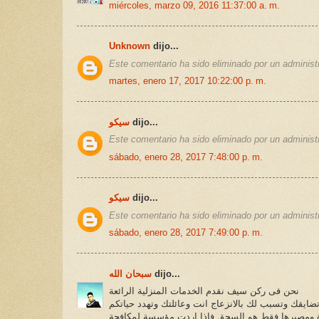
miércoles, marzo 09, 2016 11:37:00 a. m.
Unknown
dijo...
Este comentario ha sido eliminado por un administr
martes, enero 17, 2017 10:22:00 p. m.
سيكو
dijo...
Este comentario ha sido eliminado por un administr
sábado, enero 28, 2017 7:48:00 p. m.
سيكو
dijo...
Este comentario ha sido eliminado por un administr
sábado, enero 28, 2017 7:49:00 p. m.
سبحان الله
dijo...
نحن فى ركن سيف نقدم الخدمات المنزلية الرائعة
ضايقك وتسبب لك بالانزعاج انت وعائلتك وتهدد حياتكم
تدة ومصيرها فقط هو السحق فاذا اردت مؤسسة لمكافحة