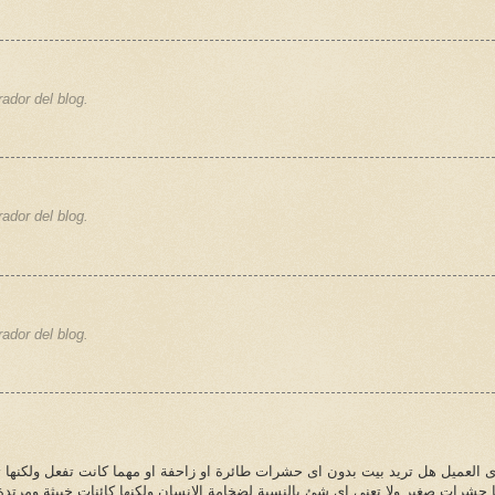
ador del blog.
ador del blog.
ador del blog.
 العميل هل تريد بيت بدون اى حشرات طائرة او زاحفة او مهما كانت تفعل ولكنها ت
ا حشرات صغير ولا تعنى اى شئ بالنسبة لضخامة الانسان ولكنها كائنات خبيثة ومر