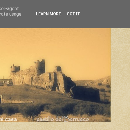
user-agent
erate usage
LEARN MORE
GOT IT