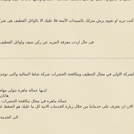
 كنت تريد او تقوم برش منزلك بالمبيدات الآمنة فلا عليك الا بااوائل القطيف هى شركة 
فى حال اردت معرفة المزيد عن ركن سيف واوائل القطيف 
لشركة الاولى في مجال التنظيف ومكافحة الحشرات شركة شاها المثالية والتى توجد
لديها عمالة ماهرة تتولى مهام التنظيف وعمالة متخصصة في مجال مكافحة الحشرات .
هاتان
عمالة ماهرة في مجال مكافحة الحشرات بت
الان ان تتعرف على خدماتنا من خلال زيارة الخدمات الاتية كل ما عليك هو الضغط 
الى الخدمة فورا كل ما عليك الان هو الاتصال بنا على الارقام التالية :