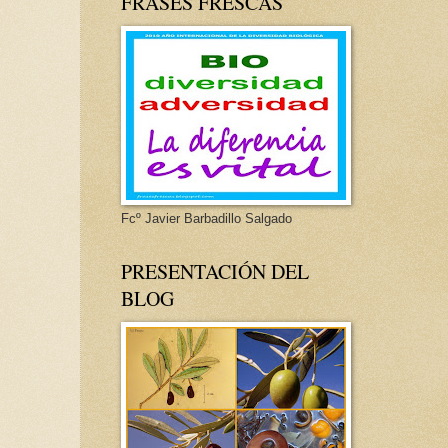
FRASES FRESCAS
Fcº Javier Barbadillo Salgado
PRESENTACIÓN DEL
BLOG