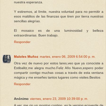
nuestra esperanza.
Y estiremos, al límite, nuestra voluntad para no permitir a
esos malditos de las finanzas que tiren por tierra nuestras
sencillas alegrías.
El mosaico es de una luminosidad y belleza
extraordinarias. Buen trabajo.
Responder
Maloles Muñoz
martes, enero 06, 2009 6:54:00 p. m.
Otra vez de nuevo por estos lares,veo que ya conociste a
Estibalitz,me alegra mucho.Feliz Año Nuevo,espero poder
compartir contigo muchas cosas a través de esta ventana
mágica y me enseñes tantos lugares como visites.Besitos
Responder
Anónimo
viernes, enero 23, 2009 10:39:00 p. m.
A ver, me rio un monton contigo, es la version ecoverde de