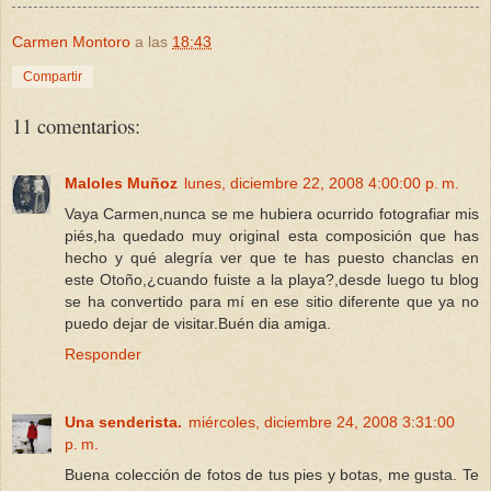
Carmen Montoro
a las
18:43
Compartir
11 comentarios:
Maloles Muñoz
lunes, diciembre 22, 2008 4:00:00 p. m.
Vaya Carmen,nunca se me hubiera ocurrido fotografiar mis
piés,ha quedado muy original esta composición que has
hecho y qué alegría ver que te has puesto chanclas en
este Otoño,¿cuando fuiste a la playa?,desde luego tu blog
se ha convertido para mí en ese sitio diferente que ya no
puedo dejar de visitar.Buén dia amiga.
Responder
Una senderista.
miércoles, diciembre 24, 2008 3:31:00
p. m.
Buena colección de fotos de tus pies y botas, me gusta. Te