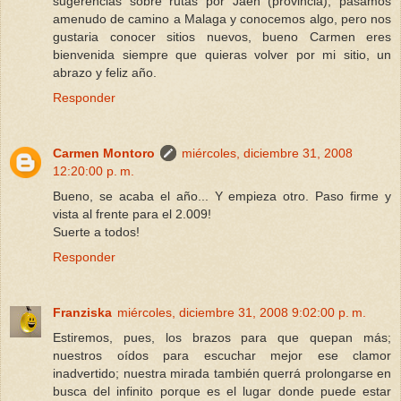
sugerencias sobre rutas por Jaen (provincia), pasamos
amenudo de camino a Malaga y conocemos algo, pero nos
gustaria conocer sitios nuevos, bueno Carmen eres
bienvenida siempre que quieras volver por mi sitio, un
abrazo y feliz año.
Responder
Carmen Montoro
miércoles, diciembre 31, 2008
12:20:00 p. m.
Bueno, se acaba el año... Y empieza otro. Paso firme y
vista al frente para el 2.009!
Suerte a todos!
Responder
Franziska
miércoles, diciembre 31, 2008 9:02:00 p. m.
Estiremos, pues, los brazos para que quepan más;
nuestros oídos para escuchar mejor ese clamor
inadvertido; nuestra mirada también querrá prolongarse en
busca del infinito porque es el lugar donde puede estar