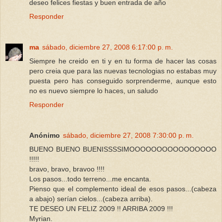
deseo felices fiestas y buen entrada de año
Responder
ma
sábado, diciembre 27, 2008 6:17:00 p. m.
Siempre he creido en ti y en tu forma de hacer las cosas
pero creia que para las nuevas tecnologias no estabas muy
puesta pero has conseguido sorprenderme, aunque esto
no es nuevo siempre lo haces, un saludo
Responder
Anónimo
sábado, diciembre 27, 2008 7:30:00 p. m.
BUENO BUENO BUENISSSSIMOOOOOOOOOOOOOOOO
!!!!!
bravo, bravo, bravoo !!!!
Los pasos...todo terreno...me encanta.
Pienso que el complemento ideal de esos pasos...(cabeza
a abajo) serían cielos...(cabeza arriba).
TE DESEO UN FELIZ 2009 !! ARRIBA 2009 !!!
Myrian.