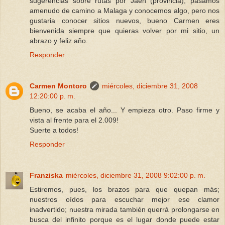
sugerencias sobre rutas por Jaen (provincia), pasamos
amenudo de camino a Malaga y conocemos algo, pero nos
gustaria conocer sitios nuevos, bueno Carmen eres
bienvenida siempre que quieras volver por mi sitio, un
abrazo y feliz año.
Responder
Carmen Montoro
miércoles, diciembre 31, 2008
12:20:00 p. m.
Bueno, se acaba el año... Y empieza otro. Paso firme y
vista al frente para el 2.009!
Suerte a todos!
Responder
Franziska
miércoles, diciembre 31, 2008 9:02:00 p. m.
Estiremos, pues, los brazos para que quepan más;
nuestros oídos para escuchar mejor ese clamor
inadvertido; nuestra mirada también querrá prolongarse en
busca del infinito porque es el lugar donde puede estar