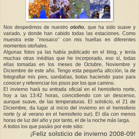
Nos despedimos de nuestro
otoño
, que ha sido suave y
variado, y donde han cabido todas las estaciones. Como
muestra este "mosaico" con mis huellas en diferentes
momentos otoñales.
Algunas fotos ya las había publicado en el blog, y tenía
muchas otras inéditas que he incorporado, eso sí, todas
ellas tomadas en los meses de Octubre, Noviembre y
Diciembre de este año. Tengo esta pequeña aficción, la de
fotografiar mis pies, sandalias, botas haciendo paso para
conocer y
referenciar
los pisos por los que camino.
El invierno hará su entrada oficial en el hemisferio norte,
hoy a las 13:42 horas, coincidiendo con un descenso,
aunque suave, de las temperaturas. El solsticio, el 21 de
Diciembre, da lugar al inicio del invierno en el hemisferio
norte (y al verano en el hemisferio sur). El día con menos
horas de luz del año y por tanto, el de la noche más larga.
A todos los que
pasáis
por este sitio:
¡Feliz
solsticio
de
invierno 20
08-09!