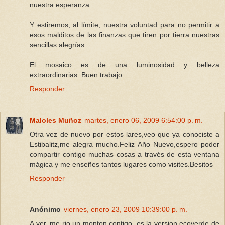
nuestra esperanza.
Y estiremos, al límite, nuestra voluntad para no permitir a
esos malditos de las finanzas que tiren por tierra nuestras
sencillas alegrías.
El mosaico es de una luminosidad y belleza
extraordinarias. Buen trabajo.
Responder
Maloles Muñoz
martes, enero 06, 2009 6:54:00 p. m.
Otra vez de nuevo por estos lares,veo que ya conociste a
Estibalitz,me alegra mucho.Feliz Año Nuevo,espero poder
compartir contigo muchas cosas a través de esta ventana
mágica y me enseñes tantos lugares como visites.Besitos
Responder
Anónimo
viernes, enero 23, 2009 10:39:00 p. m.
A ver, me rio un monton contigo, es la version ecoverde de