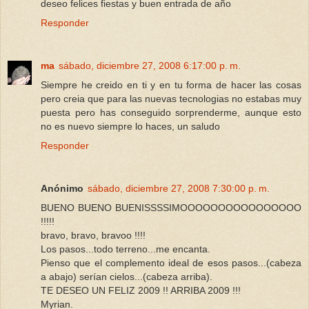
deseo felices fiestas y buen entrada de año
Responder
ma
sábado, diciembre 27, 2008 6:17:00 p. m.
Siempre he creido en ti y en tu forma de hacer las cosas
pero creia que para las nuevas tecnologias no estabas muy
puesta pero has conseguido sorprenderme, aunque esto
no es nuevo siempre lo haces, un saludo
Responder
Anónimo
sábado, diciembre 27, 2008 7:30:00 p. m.
BUENO BUENO BUENISSSSIMOOOOOOOOOOOOOOOO
!!!!!
bravo, bravo, bravoo !!!!
Los pasos...todo terreno...me encanta.
Pienso que el complemento ideal de esos pasos...(cabeza
a abajo) serían cielos...(cabeza arriba).
TE DESEO UN FELIZ 2009 !! ARRIBA 2009 !!!
Myrian.