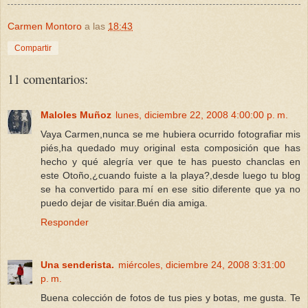
Carmen Montoro
a las
18:43
Compartir
11 comentarios:
Maloles Muñoz
lunes, diciembre 22, 2008 4:00:00 p. m.
Vaya Carmen,nunca se me hubiera ocurrido fotografiar mis
piés,ha quedado muy original esta composición que has
hecho y qué alegría ver que te has puesto chanclas en
este Otoño,¿cuando fuiste a la playa?,desde luego tu blog
se ha convertido para mí en ese sitio diferente que ya no
puedo dejar de visitar.Buén dia amiga.
Responder
Una senderista.
miércoles, diciembre 24, 2008 3:31:00
p. m.
Buena colección de fotos de tus pies y botas, me gusta. Te