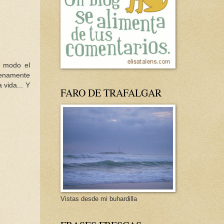
e modo el
menamente
 vida... Y
FARO DE TRAFALGAR
Vistas desde mi buhardilla