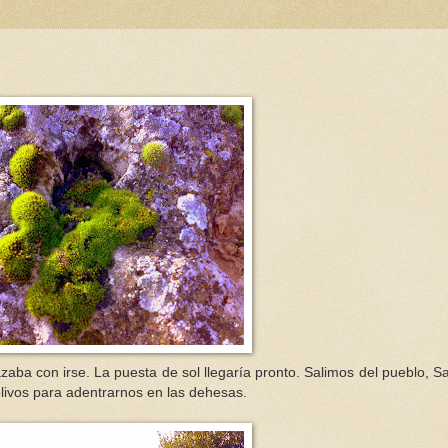
aba con irse. La puesta de sol llegaría pronto. Salimos del pueblo, S
 olivos para adentrarnos en las dehesas.