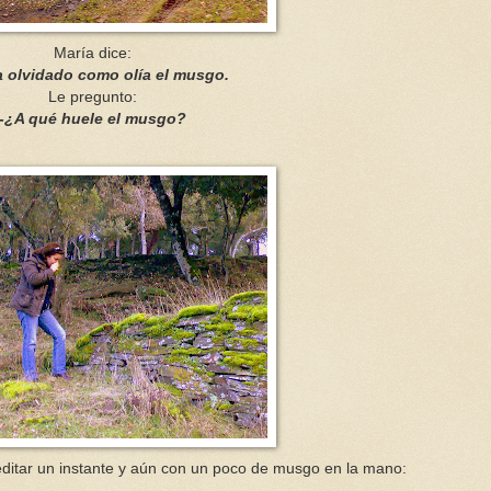
María dice:
a olvidado como olía el musgo.
Le pregunto:
-¿A qué huele el musgo?
ditar un instante y aún con un poco de musgo en la mano: