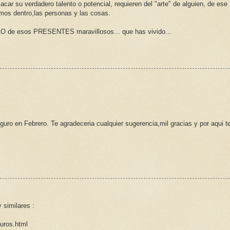
car su verdadero talento o potencial, requieren del "arte" de alguien, de ese
amos dentro,las personas y las cosas.
LO de esos PRESENTES maravillosos... que has vivido...
guro en Febrero. Te agradeceria cualquier sugerencia,mil gracias y por aqui t
 similares :
uros.html