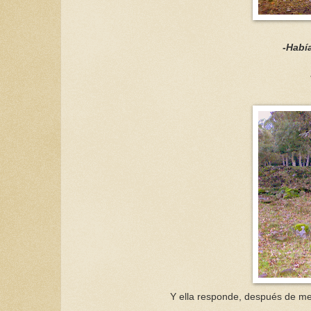
-Habí
Y ella responde, después de me