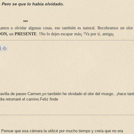
. Pero se que lo había olvidado.
***
mos a olvidar algunas cosas, eso también es natural. Recobramos un olor
DON,
un
PRESENTE
.
!No lo dejes escapar más¡ !
Va por ti, amiga¡
villa de paseo Carmen,yo también he olvidado el olor del musgo...¡hace tan
ia retomaré el camino.Feliz finde
!. Pensar que esa cámara la utilicé por mucho tiempo y creía que no era