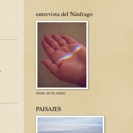
entrevista del Náufrago
e
irises en la mano
PAISAJES