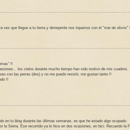
vez que llegue a tu tierra y derrepente nos topamos con el "mar de olivos" !
imas" !!
siones... los cielos durante mucho tiempo han sido motivo de mis cuadros.
 con las perras (dos) y no me puedo resistir, me gustan tanto !!
do !!
ado en tu blog durante las últimas semanas, es que he estado algo ocupado.
 la Sierra. Ese recorrido ya lo hice en dos ocasiones, en bici. Recuerdo la 