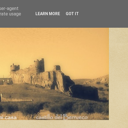
user-agent
erate usage
LEARN MORE
GOT IT