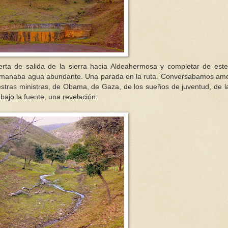
ta de salida de la sierra hacia Aldeahermosa y completar de est
manaba agua abundante. Una parada en la ruta. Conversabamos a
uestras ministras, de Obama, de Gaza, de los sueños de juventud, de la
jo la fuente, una revelación: