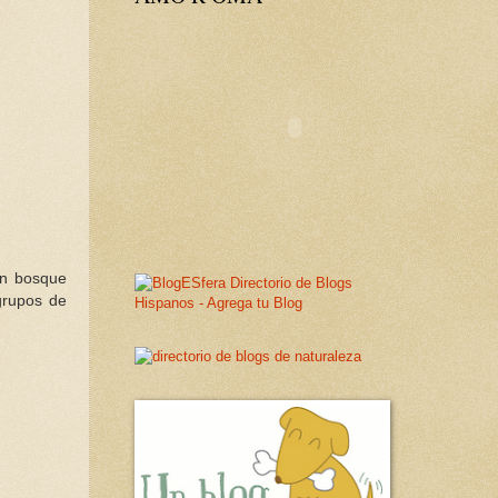
Un bosque
grupos de