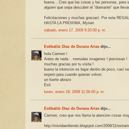
buena....Creo que las cosas y las personas, para sa
alguien que sepa descubrir el "diamante" que llev
Felicitaciones y muchas gracias!. Por este REGA
HASTA LA PROXIMA, Myrian
sábado, enero 17, 2009 9:20:00 p. m.
Estibalitz Diaz de Durana Arias
dijo...
hola Carmen !
Antes de nada... menudas imagenes ! preciosas !
muchas gracias por tu visita !
bueno la intencion es bajar dentro de poco, casi se
espero para cuando quieras volver,
un fuerte abrazo
Esti
lunes, enero 19, 2009 11:56:00 p. m.
Estibalitz Diaz de Durana Arias
dijo...
Carmen, creo que nos llama la atencion cosas muy
http://mividaenliendo.blogspot.com/2008/11/extram