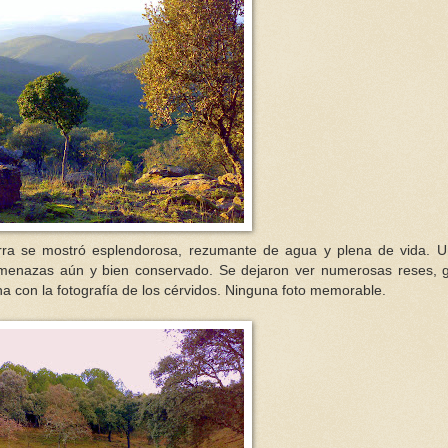
ierra se mostró esplendorosa, rezumante de agua y plena de vida. 
amenazas aún y bien conservado. Se dejaron ver numerosas reses, 
na con la fotografía de los cérvidos. Ninguna foto memorable.