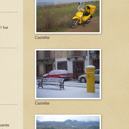
! fue
Castellar
Castellar
Fuente