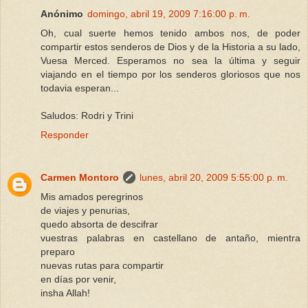
Anónimo
domingo, abril 19, 2009 7:16:00 p. m.
Oh, cual suerte hemos tenido ambos nos, de poder
compartir estos senderos de Dios y de la Historia a su lado,
Vuesa Merced. Esperamos no sea la última y seguir
viajando en el tiempo por los senderos gloriosos que nos
todavia esperan...
Saludos: Rodri y Trini
Responder
Carmen Montoro
lunes, abril 20, 2009 5:55:00 p. m.
Mis amados peregrinos
de viajes y penurias,
quedo absorta de descifrar
vuestras palabras en castellano de antaño, mientra
preparo
nuevas rutas para compartir
en días por venir,
insha Allah!