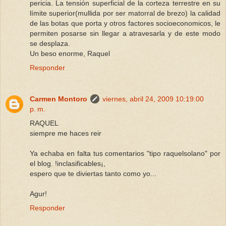
pericia. La tensión superficial de la corteza terrestre en su
límite superior(mullida por ser matorral de brezo) la calidad
de las botas que porta y otros factores socioeconomicos, le
permiten posarse sin llegar a atravesarla y de este modo
se desplaza.
Un beso enorme, Raquel
Responder
Carmen Montoro
viernes, abril 24, 2009 10:19:00
p. m.
RAQUEL
siempre me haces reir
Ya echaba en falta tus comentarios "tipo raquelsolano" por
el blog. !inclasificables¡,
espero que te diviertas tanto como yo...
Agur!
Responder