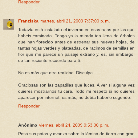
Responder
Franziska
martes, abril 21, 2009 7:37:00 p. m.
Todavía está instalado el invierno en esas rutas por las que
habeis caminado. Tengo ya la mirada tan llena de árboles
que han florecido antes de estrenar sus nuevas hojas, de
tantas hojas verdes y plateadas, de racimos de semillas en
flor que me parece un paisaje extraño y, es, sin embargo,
de tan reciente recuerdo para tí.
No es más que otra realidad. Disculpa.
Graciosas son las zapatillas que luces. A ver si alguna vez
quieres mostrarnos tu cara. Todo mi respeto si no quieres
aparecer por internet, es más, no debía haberlo sugerido.
Responder
Anónimo
viernes, abril 24, 2009 9:53:00 p. m.
Posa sus patas y avanza sobre la lámina de tierra con gran