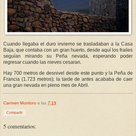
Cuando llegaba el duro
invierno
se trasladaban a la Casa
Baja, que contaba con un gran huerto, desde
aquí
los frailes
seguían
mirando su Peña nevada, esperando poder
regresar cuando las nieves cesaran.
Hay 700 metros de desnivel desde este punto y la Peña de
Francia (1.723 metros); la tarde de antes acababa de caer
una gran nevada en pleno mes de Abril.
Carmen Montoro
a las
7:19
Compartir
5 comentarios: