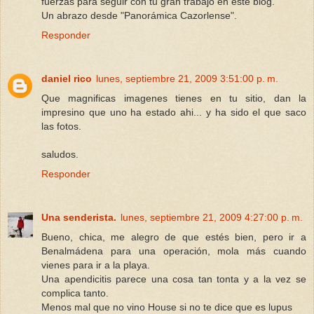
fuerzas para seguir con tu gran trabajo en este blog.
Un abrazo desde "Panorámica Cazorlense".
Responder
daniel rico
lunes, septiembre 21, 2009 3:51:00 p. m.
Que magnificas imagenes tienes en tu sitio, dan la
impresino que uno ha estado ahi... y ha sido el que saco
las fotos.
saludos.
Responder
Una senderista.
lunes, septiembre 21, 2009 4:27:00 p. m.
Bueno, chica, me alegro de que estés bien, pero ir a
Benalmádena para una operación, mola más cuando
vienes para ir a la playa.
Una apendicitis parece una cosa tan tonta y a la vez se
complica tanto.
Menos mal que no vino House si no te dice que es lupus