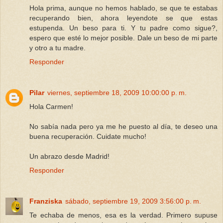
Hola prima, aunque no hemos hablado, se que te estabas
recuperando bien, ahora leyendote se que estas
estupenda. Un beso para ti. Y tu padre como sigue?,
espero que esté lo mejor posible. Dale un beso de mi parte
y otro a tu madre.
Responder
Pilar
viernes, septiembre 18, 2009 10:00:00 p. m.
Hola Carmen!
No sabía nada pero ya me he puesto al día, te deseo una
buena recuperación. Cuidate mucho!
Un abrazo desde Madrid!
Responder
Franziska
sábado, septiembre 19, 2009 3:56:00 p. m.
Te echaba de menos, esa es la verdad. Primero supuse