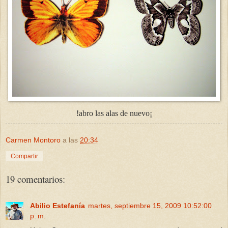
!abro las alas de nuevo¡
Carmen Montoro
a las
20:34
Compartir
19 comentarios:
Abilio Estefanía
martes, septiembre 15, 2009 10:52:00
p. m.