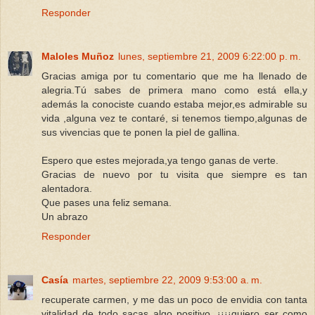
Responder
Maloles Muñoz
lunes, septiembre 21, 2009 6:22:00 p. m.
Gracias amiga por tu comentario que me ha llenado de
alegria.Tú sabes de primera mano como está ella,y
además la conociste cuando estaba mejor,es admirable su
vida ,alguna vez te contaré, si tenemos tiempo,algunas de
sus vivencias que te ponen la piel de gallina.
Espero que estes mejorada,ya tengo ganas de verte.
Gracias de nuevo por tu visita que siempre es tan
alentadora.
Que pases una feliz semana.
Un abrazo
Responder
Casía
martes, septiembre 22, 2009 9:53:00 a. m.
recuperate carmen, y me das un poco de envidia con tanta
vitalidad de todo sacas algo positivo, ¡¡¡¡quiero ser como