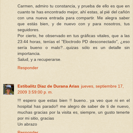
Carmen, admiro tu constancia, y prueba de ello es que en
cuanto te has encontrado mejor, ahí estas, al pié del cañón
con una nueva entrada para compartir. Me alegra saber
que estás bien, y de nuevo con y para nosotros, tus
seguidores.
Por cierto, he observado en tus gráficas vitales, que a las
23:44 horas, tenías el "Eloctrodo PD desconectado", ¿eso
sería bueno o malo?...quizas sólo es un detalle sin
importancia.
Salud, y a recuperarse.
Responder
Estibalitz Diaz de Durana Arias
jueves, septiembre 17,
2009 3:59:00 p. m.
!!! espero que estas bien !! bueno.. ya veo que ni en el
hospital has parado!! me alegro de saber de ti de nuevo,
muchas gracias por la visita es, siempre, un gusto tenerte
por mi sitio, gracias
Un abrazo
Responder