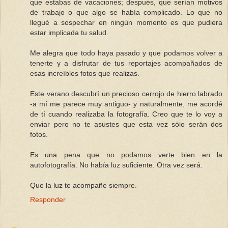
que estabas de vacaciones; después, que serían motivos
de trabajo o que algo se había complicado. Lo que no
llegué a sospechar en ningún momento es que pudiera
estar implicada tu salud.
Me alegra que todo haya pasado y que podamos volver a
tenerte y a disfrutar de tus reportajes acompañados de
esas increíbles fotos que realizas.
Este verano descubrí un precioso cerrojo de hierro labrado
-a mí me parece muy antiguo- y naturalmente, me acordé
de tí cuando realizaba la fotografía. Creo que te lo voy a
enviar pero no te asustes que esta vez sólo serán dos
fotos.
Es una pena que no podamos verte bien en la
autofotografía. No había luz suficiente. Otra vez será.
Que la luz te acompañe siempre.
Responder