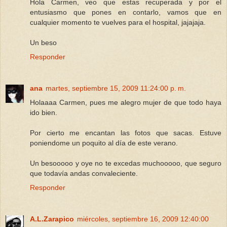
Hola Carmen, veo que estas recuperada y por el
entusiasmo que pones en contarlo, vamos que en
cualquier momento te vuelves para el hospital, jajajaja.
Un beso
Responder
ana
martes, septiembre 15, 2009 11:24:00 p. m.
Holaaaa Carmen, pues me alegro mujer de que todo haya
ido bien.
Por cierto me encantan las fotos que sacas. Estuve
poniendome un poquito al día de este verano.
Un besooooo y oye no te excedas muchooooo, que seguro
que todavía andas convaleciente.
Responder
A.L.Zarapico
miércoles, septiembre 16, 2009 12:40:00