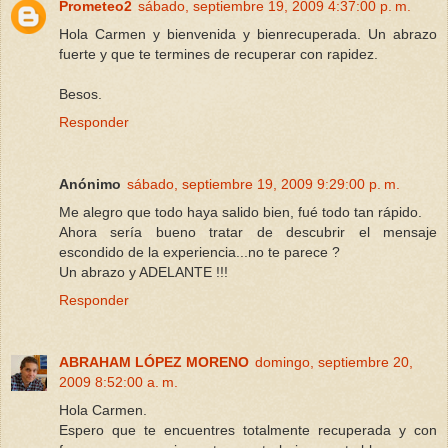
Prometeo2
sábado, septiembre 19, 2009 4:37:00 p. m.
Hola Carmen y bienvenida y bienrecuperada. Un abrazo
fuerte y que te termines de recuperar con rapidez.
Besos.
Responder
Anónimo
sábado, septiembre 19, 2009 9:29:00 p. m.
Me alegro que todo haya salido bien, fué todo tan rápido.
Ahora sería bueno tratar de descubrir el mensaje
escondido de la experiencia...no te parece ?
Un abrazo y ADELANTE !!!
Responder
ABRAHAM LÓPEZ MORENO
domingo, septiembre 20,
2009 8:52:00 a. m.
Hola Carmen.
Espero que te encuentres totalmente recuperada y con