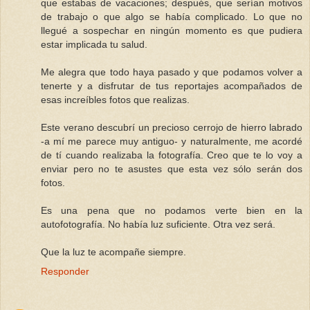
que estabas de vacaciones; después, que serían motivos
de trabajo o que algo se había complicado. Lo que no
llegué a sospechar en ningún momento es que pudiera
estar implicada tu salud.
Me alegra que todo haya pasado y que podamos volver a
tenerte y a disfrutar de tus reportajes acompañados de
esas increíbles fotos que realizas.
Este verano descubrí un precioso cerrojo de hierro labrado
-a mí me parece muy antiguo- y naturalmente, me acordé
de tí cuando realizaba la fotografía. Creo que te lo voy a
enviar pero no te asustes que esta vez sólo serán dos
fotos.
Es una pena que no podamos verte bien en la
autofotografía. No había luz suficiente. Otra vez será.
Que la luz te acompañe siempre.
Responder