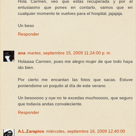
Hola Carmen, veo que estas recuperada y por el
entusiasmo que pones en contarlo, vamos que en
cualquier momento te vuelves para el hospital, jajajaja.
Un beso
Responder
ana
martes, septiembre 15, 2009 11:24:00 p. m.
Holaaaa Carmen, pues me alegro mujer de que todo haya
ido bien.
Por cierto me encantan las fotos que sacas. Estuve
poniendome un poquito al día de este verano.
Un besooooo y oye no te excedas muchooooo, que seguro
que todavía andas convaleciente.
Responder
A.L.Zarapico
miércoles, septiembre 16, 2009 12:40:00