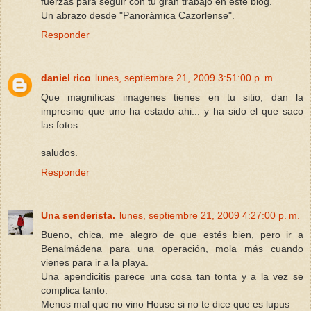
fuerzas para seguir con tu gran trabajo en este blog.
Un abrazo desde "Panorámica Cazorlense".
Responder
daniel rico
lunes, septiembre 21, 2009 3:51:00 p. m.
Que magnificas imagenes tienes en tu sitio, dan la
impresino que uno ha estado ahi... y ha sido el que saco
las fotos.
saludos.
Responder
Una senderista.
lunes, septiembre 21, 2009 4:27:00 p. m.
Bueno, chica, me alegro de que estés bien, pero ir a
Benalmádena para una operación, mola más cuando
vienes para ir a la playa.
Una apendicitis parece una cosa tan tonta y a la vez se
complica tanto.
Menos mal que no vino House si no te dice que es lupus