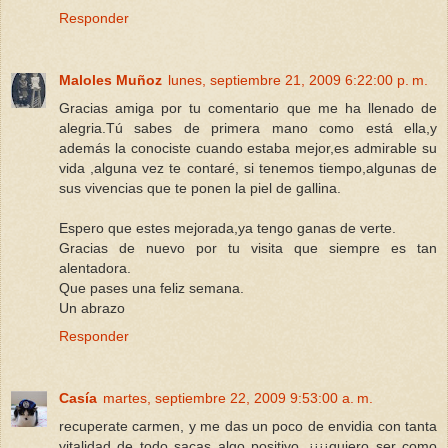
Responder
Maloles Muñoz
lunes, septiembre 21, 2009 6:22:00 p. m.
Gracias amiga por tu comentario que me ha llenado de
alegria.Tú sabes de primera mano como está ella,y
además la conociste cuando estaba mejor,es admirable su
vida ,alguna vez te contaré, si tenemos tiempo,algunas de
sus vivencias que te ponen la piel de gallina.
Espero que estes mejorada,ya tengo ganas de verte.
Gracias de nuevo por tu visita que siempre es tan
alentadora.
Que pases una feliz semana.
Un abrazo
Responder
Casía
martes, septiembre 22, 2009 9:53:00 a. m.
recuperate carmen, y me das un poco de envidia con tanta
vitalidad de todo sacas algo positivo, ¡¡¡¡quiero ser como