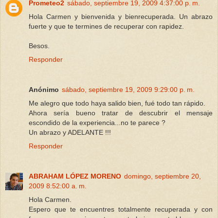
Prometeo2
sábado, septiembre 19, 2009 4:37:00 p. m.
Hola Carmen y bienvenida y bienrecuperada. Un abrazo
fuerte y que te termines de recuperar con rapidez.
Besos.
Responder
Anónimo
sábado, septiembre 19, 2009 9:29:00 p. m.
Me alegro que todo haya salido bien, fué todo tan rápido.
Ahora sería bueno tratar de descubrir el mensaje
escondido de la experiencia...no te parece ?
Un abrazo y ADELANTE !!!
Responder
ABRAHAM LÓPEZ MORENO
domingo, septiembre 20,
2009 8:52:00 a. m.
Hola Carmen.
Espero que te encuentres totalmente recuperada y con