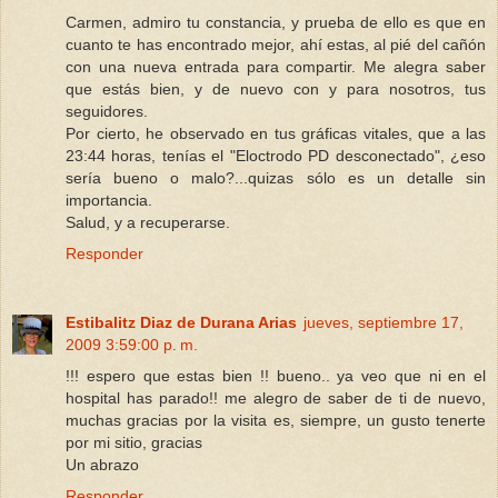
Carmen, admiro tu constancia, y prueba de ello es que en
cuanto te has encontrado mejor, ahí estas, al pié del cañón
con una nueva entrada para compartir. Me alegra saber
que estás bien, y de nuevo con y para nosotros, tus
seguidores.
Por cierto, he observado en tus gráficas vitales, que a las
23:44 horas, tenías el "Eloctrodo PD desconectado", ¿eso
sería bueno o malo?...quizas sólo es un detalle sin
importancia.
Salud, y a recuperarse.
Responder
Estibalitz Diaz de Durana Arias
jueves, septiembre 17,
2009 3:59:00 p. m.
!!! espero que estas bien !! bueno.. ya veo que ni en el
hospital has parado!! me alegro de saber de ti de nuevo,
muchas gracias por la visita es, siempre, un gusto tenerte
por mi sitio, gracias
Un abrazo
Responder