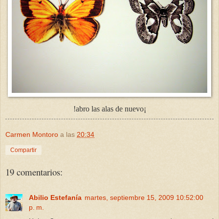
!abro las alas de nuevo¡
Carmen Montoro
a las
20:34
Compartir
19 comentarios:
Abilio Estefanía
martes, septiembre 15, 2009 10:52:00
p. m.