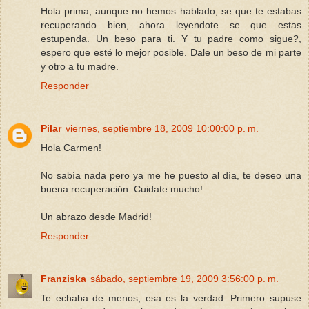
Hola prima, aunque no hemos hablado, se que te estabas
recuperando bien, ahora leyendote se que estas
estupenda. Un beso para ti. Y tu padre como sigue?,
espero que esté lo mejor posible. Dale un beso de mi parte
y otro a tu madre.
Responder
Pilar
viernes, septiembre 18, 2009 10:00:00 p. m.
Hola Carmen!
No sabía nada pero ya me he puesto al día, te deseo una
buena recuperación. Cuidate mucho!
Un abrazo desde Madrid!
Responder
Franziska
sábado, septiembre 19, 2009 3:56:00 p. m.
Te echaba de menos, esa es la verdad. Primero supuse