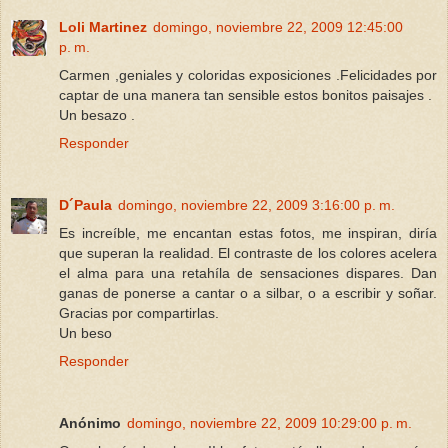
Loli Martinez
domingo, noviembre 22, 2009 12:45:00
p. m.
Carmen ,geniales y coloridas exposiciones .Felicidades por
captar de una manera tan sensible estos bonitos paisajes .
Un besazo .
Responder
D´Paula
domingo, noviembre 22, 2009 3:16:00 p. m.
Es increíble, me encantan estas fotos, me inspiran, diría
que superan la realidad. El contraste de los colores acelera
el alma para una retahíla de sensaciones dispares. Dan
ganas de ponerse a cantar o a silbar, o a escribir y soñar.
Gracias por compartirlas.
Un beso
Responder
Anónimo
domingo, noviembre 22, 2009 10:29:00 p. m.