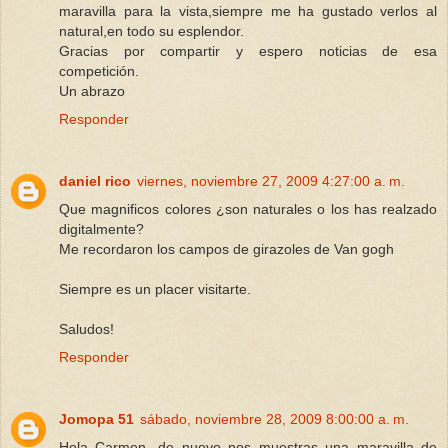
maravilla para la vista,siempre me ha gustado verlos al
natural,en todo su esplendor.
Gracias por compartir y espero noticias de esa
competición.
Un abrazo
Responder
daniel rico
viernes, noviembre 27, 2009 4:27:00 a. m.
Que magnificos colores ¿son naturales o los has realzado
digitalmente?
Me recordaron los campos de girazoles de Van gogh
Siempre es un placer visitarte.
Saludos!
Responder
Jomopa 51
sábado, noviembre 28, 2009 8:00:00 a. m.
Hola Carmen...de nuevo nos muestras una maravilla de