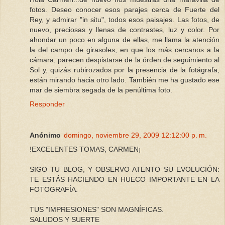
fotos. Deseo conocer esos parajes cerca de Fuerte del
Rey, y admirar "in situ", todos esos paisajes. Las fotos, de
nuevo, preciosas y llenas de contrastes, luz y color. Por
ahondar un poco en alguna de ellas, me llama la atención
la del campo de girasoles, en que los más cercanos a la
cámara, parecen despistarse de la órden de seguimiento al
Sol y, quizás rubirozados por la presencia de la fotágrafa,
están mirando hacia otro lado. También me ha gustado ese
mar de siembra segada de la penúltima foto.
Responder
Anónimo
domingo, noviembre 29, 2009 12:12:00 p. m.
!EXCELENTES TOMAS, CARMEN¡
SIGO TU BLOG, Y OBSERVO ATENTO SU EVOLUCIÓN:
TE ESTÁS HACIENDO EN HUECO IMPORTANTE EN LA
FOTOGRAFÍA.
TUS "IMPRESIONES" SON MAGNÍFICAS.
SALUDOS Y SUERTE