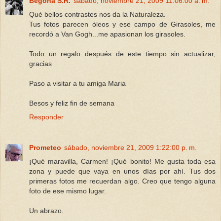
Begoña S.R.
sábado, noviembre 21, 2009 11:06:00 a. m.
Qué bellos contrastes nos da la Naturaleza.
Tus fotos parecen óleos y ese campo de Girasoles, me
recordó a Van Gogh...me apasionan los girasoles.
Todo un regalo después de este tiempo sin actualizar,
gracias
Paso a visitar a tu amiga Maria
Besos y feliz fin de semana
Responder
Prometeo
sábado, noviembre 21, 2009 1:22:00 p. m.
¡Qué maravilla, Carmen! ¡Qué bonito! Me gusta toda esa
zona y puede que vaya en unos días por ahí. Tus dos
primeras fotos me recuerdan algo. Creo que tengo alguna
foto de ese mismo lugar.
Un abrazo.