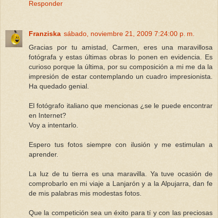
Responder
Franziska
sábado, noviembre 21, 2009 7:24:00 p. m.
Gracias por tu amistad, Carmen, eres una maravillosa
fotógrafa y estas últimas obras lo ponen en evidencia. Es
curioso porque la última, por su composición a mi me da la
impresión de estar contemplando un cuadro impresionista.
Ha quedado genial.
El fotógrafo italiano que mencionas ¿se le puede encontrar
en Internet?
Voy a intentarlo.
Espero tus fotos siempre con ilusión y me estimulan a
aprender.
La luz de tu tierra es una maravilla. Ya tuve ocasión de
comprobarlo en mi viaje a Lanjarón y a la Alpujarra, dan fe
de mis palabras mis modestas fotos.
Que la competición sea un éxito para tí y con las preciosas