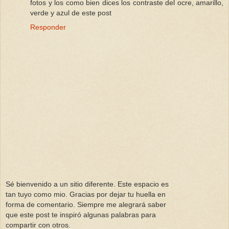
fotos y los como bien dices los contraste del ocre, amarillo,
verde y azul de este post
Responder
Sé bienvenido a un sitio diferente. Este espacio es
tan tuyo como mio. Gracias por dejar tu huella en
forma de comentario. Siempre me alegrará saber
que este post te inspiró algunas palabras para
compartir con otros.