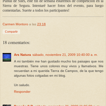
Puntal de Siles, este fin de semana estaremos de competición en la
Sierra de Segura. Intentaré hacer fotos del evento, para luego
comentarlas. Suerte a todos los participantes!
Carmen Montoro
a las
23:18
Compartir
18 comentarios:
Ars Natura
sábado, noviembre 21, 2009 10:40:00 a. m.
A mi también me han gustado mucho los paisajes que nos
muestras. Tiene unos colores muy vivos y llamativos. Me
recuerdan a mi querida Tierra de Campos, de la que tengo
algunas fotos colgadas en mi blog.
Un saludo.
Responder