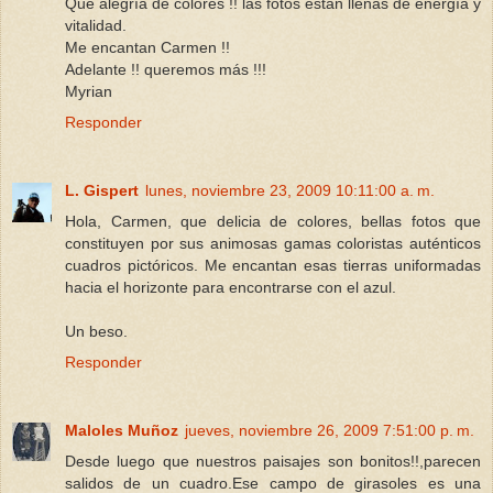
Que alegría de colores !! las fotos están llenas de energía y
vitalidad.
Me encantan Carmen !!
Adelante !! queremos más !!!
Myrian
Responder
L. Gispert
lunes, noviembre 23, 2009 10:11:00 a. m.
Hola, Carmen, que delicia de colores, bellas fotos que
constituyen por sus animosas gamas coloristas auténticos
cuadros pictóricos. Me encantan esas tierras uniformadas
hacia el horizonte para encontrarse con el azul.
Un beso.
Responder
Maloles Muñoz
jueves, noviembre 26, 2009 7:51:00 p. m.
Desde luego que nuestros paisajes son bonitos!!,parecen
salidos de un cuadro.Ese campo de girasoles es una