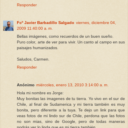
Responder
Fcº Javier Barbadillo Salgado
viernes, diciembre 04,
2009 11:40:00 a. m.
Bellas imágenes, como recuerdos de un buen sueño.
Puro color, arte de ver para vivir. Un canto al campo en sus
paisajes humanizados.
Saludos, Carmen.
Responder
Anónimo
miércoles, enero 13, 2010 3:14:00 a. m.
Hola mi nombre es Jorge:
Muy bonitas las imagenes de tu tierra. Yo vivo en el sur de
Chile, al final de Sudamerica y mi tierra también es muy
bonita, pero diferente a la tuya. Te dejo un link para que
veas fotos de mi lindo sur de Chile, perdona que las fotos
no son mias, sino de Google, pero de todas maneras
podrás ver lo linda que es mi tierra también