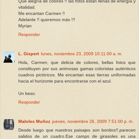
Que alegría de colores !! las fotos están llenas de energía y
vitalidad.
Me encantan Carmen !!
Adelante !! queremos más !!!
Myrian
Responder
L. Gispert
lunes, noviembre 23, 2009 10:11:00 a. m.
Hola, Carmen, que delicia de colores, bellas fotos que
constituyen por sus animosas gamas coloristas auténticos
cuadros pictóricos. Me encantan esas tierras uniformadas
hacia el horizonte para encontrarse con el azul.
Un beso.
Responder
Maloles Muñoz
jueves, noviembre 26, 2009 7:51:00 p. m.
Desde luego que nuestros paisajes son bonitos!!,parecen
salidos de un cuadro.Ese campo de girasoles es una