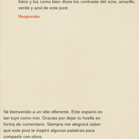
fotos y los como bien dices los contraste del ocre, amarillo,
verde y azul de este post
Responder
Sé bienvenido a un sitio diferente. Este espacio es
tan tuyo como mio. Gracias por dejar tu huella en
forma de comentario. Siempre me alegrará saber
que este post te inspiró algunas palabras para
compartir con otros.