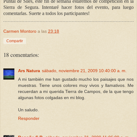
Puntal de Siles, este fin de semana estaremos de competición en la
Sierra de Segura. Intentaré hacer fotos del evento, para luego
comentarlas. Suerte a todos los participantes!
Carmen Montoro
a las
23:18
Compartir
18 comentarios:
Ars Natura
sábado, noviembre 21, 2009 10:40:00 a. m.
A mi también me han gustado mucho los paisajes que nos
muestras. Tiene unos colores muy vivos y llamativos. Me
recuerdan a mi querida Tierra de Campos, de la que tengo
algunas fotos colgadas en mi blog.
Un saludo.
Responder