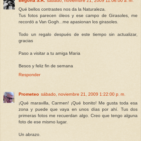
Begoña S.R.
sábado, noviembre 21, 2009 11:06:00 a. m.
Qué bellos contrastes nos da la Naturaleza.
Tus fotos parecen óleos y ese campo de Girasoles, me
recordó a Van Gogh...me apasionan los girasoles.
Todo un regalo después de este tiempo sin actualizar,
gracias
Paso a visitar a tu amiga Maria
Besos y feliz fin de semana
Responder
Prometeo
sábado, noviembre 21, 2009 1:22:00 p. m.
¡Qué maravilla, Carmen! ¡Qué bonito! Me gusta toda esa
zona y puede que vaya en unos días por ahí. Tus dos
primeras fotos me recuerdan algo. Creo que tengo alguna
foto de ese mismo lugar.
Un abrazo.