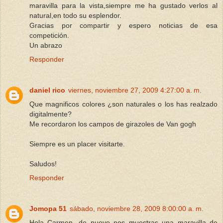
maravilla para la vista,siempre me ha gustado verlos al
natural,en todo su esplendor.
Gracias por compartir y espero noticias de esa
competición.
Un abrazo
Responder
daniel rico
viernes, noviembre 27, 2009 4:27:00 a. m.
Que magnificos colores ¿son naturales o los has realzado
digitalmente?
Me recordaron los campos de girazoles de Van gogh
Siempre es un placer visitarte.
Saludos!
Responder
Jomopa 51
sábado, noviembre 28, 2009 8:00:00 a. m.
Hola Carmen...de nuevo nos muestras una maravilla de