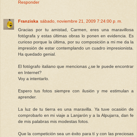
Responder
Franziska
sábado, noviembre 21, 2009 7:24:00 p. m.
Gracias por tu amistad, Carmen, eres una maravillosa
fotógrafa y estas últimas obras lo ponen en evidencia. Es
curioso porque la última, por su composición a mi me da la
impresión de estar contemplando un cuadro impresionista.
Ha quedado genial.
El fotógrafo italiano que mencionas ¿se le puede encontrar
en Internet?
Voy a intentarlo.
Espero tus fotos siempre con ilusión y me estimulan a
aprender.
La luz de tu tierra es una maravilla. Ya tuve ocasión de
comprobarlo en mi viaje a Lanjarón y a la Alpujarra, dan fe
de mis palabras mis modestas fotos.
Que la competición sea un éxito para tí y con las preciosas