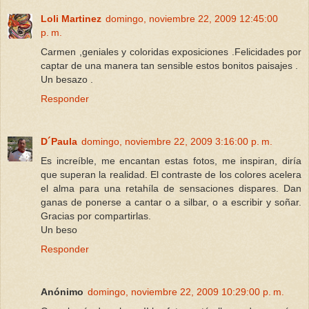
Loli Martinez
domingo, noviembre 22, 2009 12:45:00
p. m.
Carmen ,geniales y coloridas exposiciones .Felicidades por
captar de una manera tan sensible estos bonitos paisajes .
Un besazo .
Responder
D´Paula
domingo, noviembre 22, 2009 3:16:00 p. m.
Es increíble, me encantan estas fotos, me inspiran, diría
que superan la realidad. El contraste de los colores acelera
el alma para una retahíla de sensaciones dispares. Dan
ganas de ponerse a cantar o a silbar, o a escribir y soñar.
Gracias por compartirlas.
Un beso
Responder
Anónimo
domingo, noviembre 22, 2009 10:29:00 p. m.