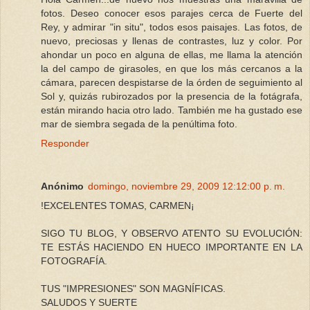
fotos. Deseo conocer esos parajes cerca de Fuerte del
Rey, y admirar "in situ", todos esos paisajes. Las fotos, de
nuevo, preciosas y llenas de contrastes, luz y color. Por
ahondar un poco en alguna de ellas, me llama la atención
la del campo de girasoles, en que los más cercanos a la
cámara, parecen despistarse de la órden de seguimiento al
Sol y, quizás rubirozados por la presencia de la fotágrafa,
están mirando hacia otro lado. También me ha gustado ese
mar de siembra segada de la penúltima foto.
Responder
Anónimo
domingo, noviembre 29, 2009 12:12:00 p. m.
!EXCELENTES TOMAS, CARMEN¡
SIGO TU BLOG, Y OBSERVO ATENTO SU EVOLUCIÓN:
TE ESTÁS HACIENDO EN HUECO IMPORTANTE EN LA
FOTOGRAFÍA.
TUS "IMPRESIONES" SON MAGNÍFICAS.
SALUDOS Y SUERTE