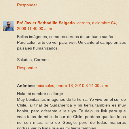
Responder
Fcº Javier Barbadillo Salgado
viernes, diciembre 04,
2009 11:40:00 a. m.
Bellas imágenes, como recuerdos de un buen sueño.
Puro color, arte de ver para vivir. Un canto al campo en sus
paisajes humanizados.
Saludos, Carmen.
Responder
Anónimo
miércoles, enero 13, 2010 3:14:00 a. m.
Hola mi nombre es Jorge:
Muy bonitas las imagenes de tu tierra. Yo vivo en el sur de
Chile, al final de Sudamerica y mi tierra también es muy
bonita, pero diferente a la tuya. Te dejo un link para que
veas fotos de mi lindo sur de Chile, perdona que las fotos
no son mias, sino de Google, pero de todas maneras
podrás ver lo linda que es mi tierra también