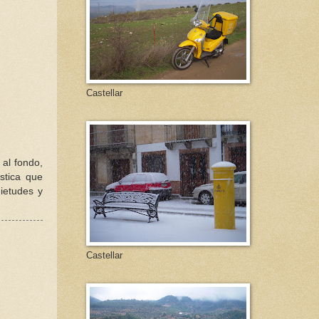
Castellar
 al fondo,
stica que
ietudes y
Castellar