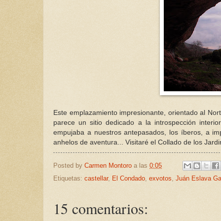
Este emplazamiento impresionante, orientado al Nort
parece un sitio dedicado a la introspección interi
empujaba a nuestros antepasados, los íberos, a imp
anhelos de aventura... Visitaré el Collado de los Jard
Posted by
Carmen Montoro
a las
0:05
Etiquetas:
castellar
,
El Condado
,
exvotos
,
Juán Eslava Ga
15 comentarios: