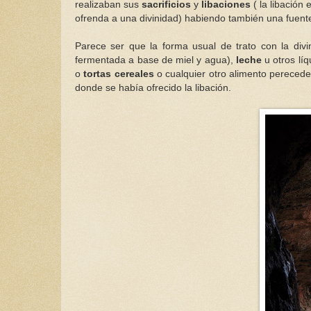
realizaban sus
sacrificios
y
libaciones
( la libación
ofrenda a una divinidad) habiendo también una fuent
Parece ser que la forma usual de trato con la divi
fermentada a base de miel y agua),
leche
u otros lí
o
tortas cereales
o cualquier otro alimento pereceder
donde se había ofrecido la libación.