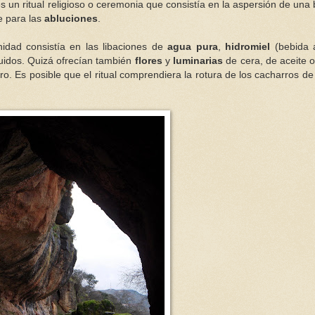
 es un ritual religioso o ceremonia que consistía en la aspersión de una
e para las
abluciones
.
nidad consistía en las libaciones de
agua pura
,
hidromiel
(bebida a
quidos. Quizá ofrecían también
flores
y
luminarias
de cera, de aceite 
o. Es posible que el ritual comprendiera la rotura de los cacharros d