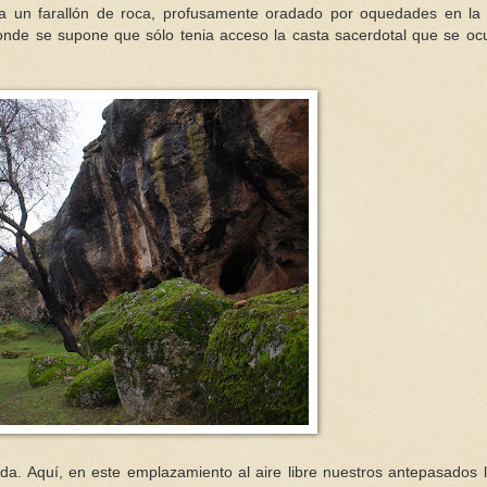
, a un farallón de roca, profusamente oradado por oquedades en la
 donde se supone que sólo tenia acceso la casta sacerdotal que se oc
da. Aquí, en este emplazamiento al aire libre nuestros antepasados 