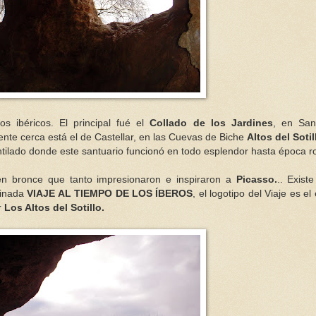
s ibéricos. El principal fué el
Collado de los Jardines
, en San
nte cerca está el de Castellar, en las Cuevas de Biche
Altos del Sotil
antilado donde este santuario funcionó en todo esplendor hasta época 
en bronce que tanto impresionaron e inspiraron a
Picasso.
.. Exist
minada
VIAJE AL TIEMPO DE LOS ÍBEROS
, el logotipo del Viaje es el
r
Los Altos del Sotillo.