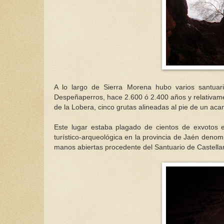
A lo largo de Sierra Morena hubo varios santuario
Despeñaperros, hace 2.600 ó 2.400 años y relativame
de la Lobera, cinco grutas alineadas al pie de un ac
Este lugar estaba plagado de cientos de exvotos 
turístico-arqueológica en la provincia de Jaén deno
manos abiertas procedente del Santuario de Castella